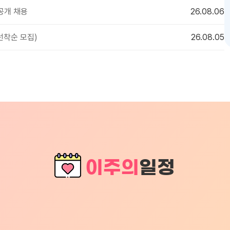
공개 채용
26.08.06
선착순 모집)
26.08.05
이주의
일정