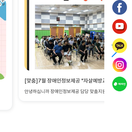
[마을이음팀] 7월 1권역재가복지서비스
인정보제공 담당 맞춤지원팀 조은비 사회복지사 입니다. &nbs..
📢1권역재가복지서비스 7월 활동 소식 7월 한 달 동안 이용자들의 건강, 안..