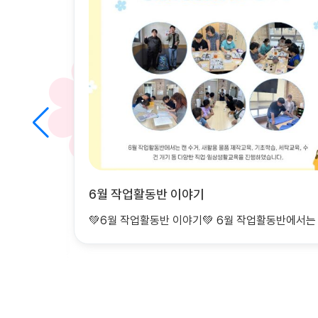
청소년방과후 7월 이야기
💚6월 작업활동반 이야기💚 6월 작업활동반에서는 다양한 직업교육, 일자리적응훈련, 작업활동을..
..