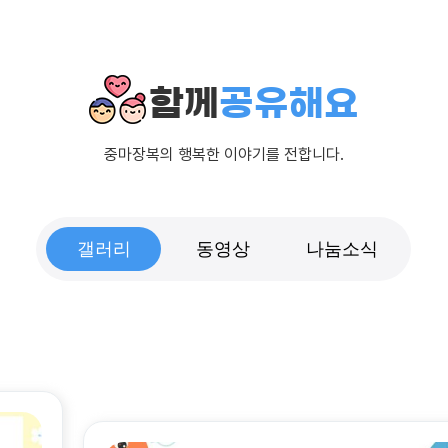
함께
공유해요
중마장복의 행복한 이야기를 전합니다.
갤러리
동영상
나눔소식