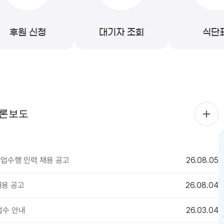
후원 신청
대기자 조회
식단
론보도
사업수행 인력 채용 공고
26.08.05
용 공고
26.08.04
접수 안내
26.03.04