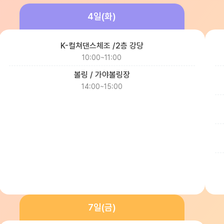
4일(화)
K-컬쳐댄스체조 /2층 강당
10:00~11:00
볼링 / 가야볼링장
14:00~15:00
7일(금)