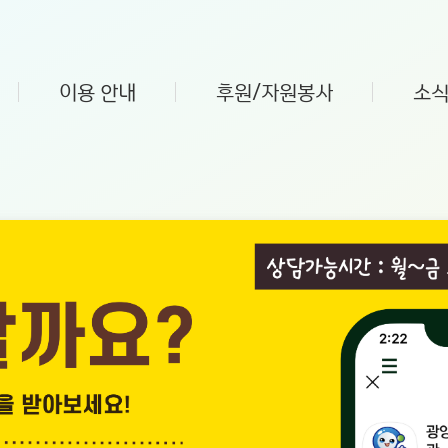
이용 안내
후원/자원봉사
소식