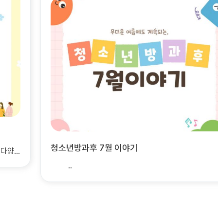
[맞춤]7월 장애인정보제공 "자살예방교육"
안녕하십니까 장애