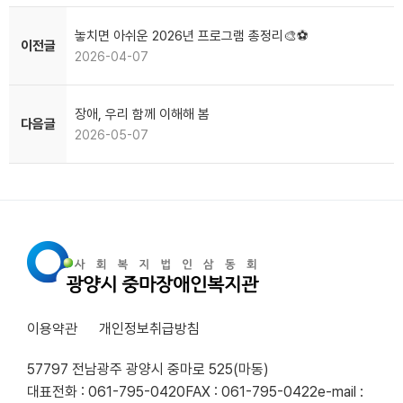
놓치면 아쉬운 2026년 프로그램 총정리🎨⚽️
이전글
2026-04-07
장애, 우리 함께 이해해 봄
다음글
2026-05-07
이용약관
개인정보취급방침
57797 전남광주 광양시 중마로 525(마동)
대표전화 : 061-795-0420
FAX : 061-795-0422
e-mail :