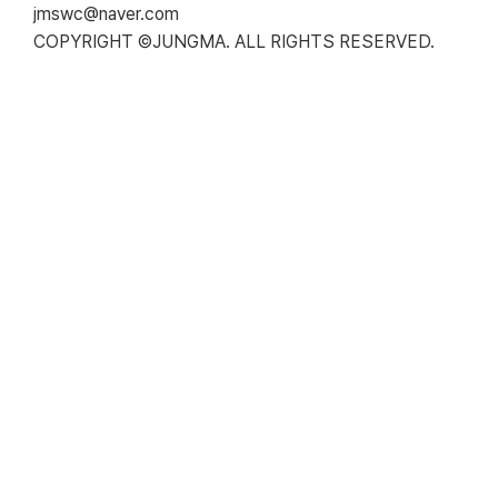
jmswc@naver.com
COPYRIGHT ©JUNGMA. ALL RIGHTS RESERVED.