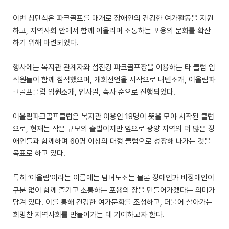
이번 창단식은 파크골프를 매개로 장애인의 건강한 여가활동을 지원
하고, 지역사회 안에서 함께 어울리며 소통하는 포용의 문화를 확산
하기 위해 마련되었다.
행사에는 복지관 관계자와 섬진강 파크골프장을 이용하는 타 클럽 임
직원들이 함께 참석했으며, 개회선언을 시작으로 내빈소개, 어울림파
크골프클럽 임원소개, 인사말, 축사 순으로 진행되었다.
어울림파크골프클럽은 복지관 이용인 18명이 뜻을 모아 시작된 클럽
으로, 현재는 작은 규모의 출발이지만 앞으로 광양 지역의 더 많은 장
애인들과 함께하며 60명 이상의 대형 클럽으로 성장해 나가는 것을
목표로 하고 있다.
특히 ‘어울림’이라는 이름에는 남녀노소는 물론 장애인과 비장애인이
구분 없이 함께 즐기고 소통하는 포용의 장을 만들어가겠다는 의미가
담겨 있다. 이를 통해 건강한 여가문화를 조성하고, 더불어 살아가는
희망찬 지역사회를 만들어가는 데 기여하고자 한다.