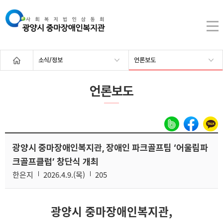
소식/정보
언론보도
언론보도
광양시 중마장애인복지관, 장애인 파크골프팀 ‘어울림파
크골프클럽’ 창단식 개최
한은지
2026.4.9.(목)
205
광양시 중마장애인복지관
,