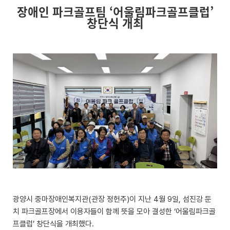
장애인 파크골프팀
‘
어울림파크골프클럽
’
창단식 개최
광양시 중마장애인복지관(관장 정헌주)이 지난 4월 9일, 섬진강 둔
치 파크골프장에서 이용자들이 함께 뜻을 모아 결성한 ‘어울림파크골
프클럽’ 창단식을 개최했다.