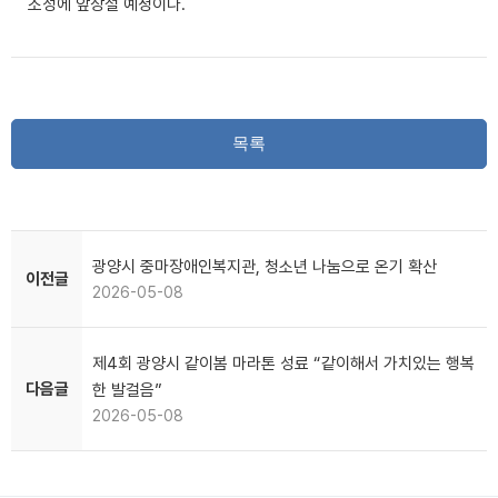
조성에 앞장설 예정이다.
목록
광양시 중마장애인복지관, 청소년 나눔으로 온기 확산
이전글
2026-05-08
제4회 광양시 같이봄 마라톤 성료 “같이해서 가치있는 행복
다음글
한 발걸음”
2026-05-08