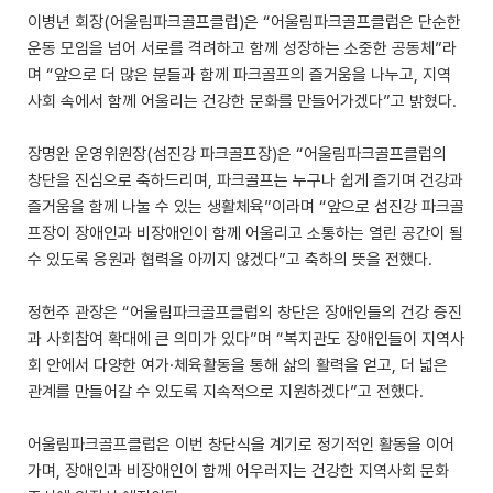
이병년 회장(어울림파크골프클럽)은 “어울림파크골프클럽은 단순한
운동 모임을 넘어 서로를 격려하고 함께 성장하는 소중한 공동체”라
며 “앞으로 더 많은 분들과 함께 파크골프의 즐거움을 나누고, 지역
사회 속에서 함께 어울리는 건강한 문화를 만들어가겠다”고 밝혔다.
장명완 운영위원장(섬진강 파크골프장)은 “어울림파크골프클럽의
창단을 진심으로 축하드리며, 파크골프는 누구나 쉽게 즐기며 건강과
즐거움을 함께 나눌 수 있는 생활체육”이라며 “앞으로 섬진강 파크골
프장이 장애인과 비장애인이 함께 어울리고 소통하는 열린 공간이 될
수 있도록 응원과 협력을 아끼지 않겠다”고 축하의 뜻을 전했다.
정헌주 관장은 “어울림파크골프클럽의 창단은 장애인들의 건강 증진
과 사회참여 확대에 큰 의미가 있다”며 “복지관도 장애인들이 지역사
회 안에서 다양한 여가·체육활동을 통해 삶의 활력을 얻고, 더 넓은
관계를 만들어갈 수 있도록 지속적으로 지원하겠다”고 전했다.
어울림파크골프클럽은 이번 창단식을 계기로 정기적인 활동을 이어
가며, 장애인과 비장애인이 함께 어우러지는 건강한 지역사회 문화