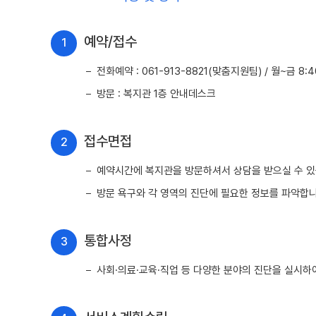
예약/접수
1
전화예약 : 061-913-8821(맞춤지원팀) / 월~금 8:40~
방문 : 복지관 1층 안내데스크
접수면접
2
예약시간에 복지관을 방문하셔서 상담을 받으실 수 있
방문 욕구와 각 영역의 진단에 필요한 정보를 파악합니
통합사정
3
사회·의료·교육·직업 등 다양한 분야의 진단을 실시하