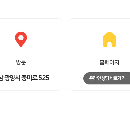
방문
홈페이지
남 광양시 중마로 525
온라인 상담 바로가기