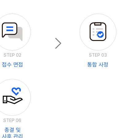
STEP 02
STEP 03
접수 면접
통합 사정
STEP 06
총결 및
사후 관리