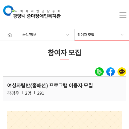
소식/정보
참여자 모집
참여자 모집
여성자립반(홈패션) 프로그램 이용자 모집
강경우
2명
291