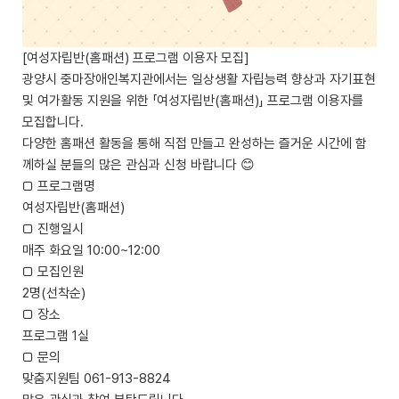
[여성자립반(홈패션) 프로그램 이용자 모집]
광양시 중마장애인복지관에서는 일상생활 자립능력 향상과 자기표현
및 여가활동 지원을 위한 「여성자립반(홈패션)」 프로그램 이용자를
모집합니다.
다양한 홈패션 활동을 통해 직접 만들고 완성하는 즐거운 시간에 함
께하실 분들의 많은 관심과 신청 바랍니다 😊
□ 프로그램명
여성자립반(홈패션)
□ 진행일시
매주 화요일 10:00~12:00
□ 모집인원
2명(선착순)
□ 장소
프로그램 1실
□ 문의
맞춤지원팀 061-913-8824