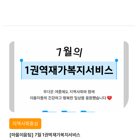
지역사회중심
[마을이음팀] 7월 1권역재가복지서비스