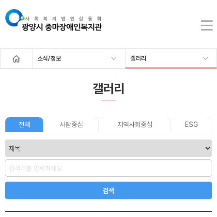
소식/정보
갤러리
갤러리
전체
사람중심
지역사회중심
ESG