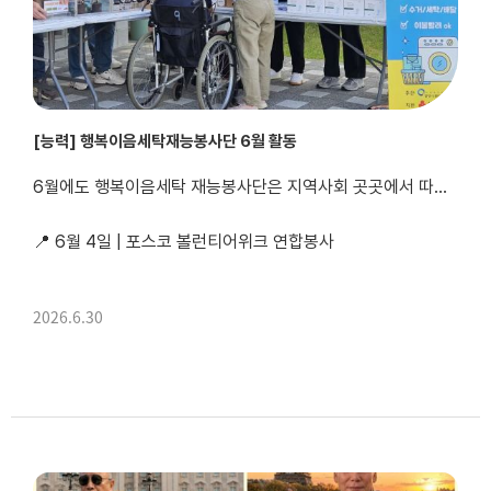
[능력] 행복이음세탁재능봉사단 6월 활동
6월에도 행복이음세탁 재능봉사단은 지역사회 곳곳에서 따뜻한 나눔을 이어갔습니다. 💙
📍 6월 4일 | 포스코 볼런티어위크 연합봉사
포스코 볼런티어위크를 맞아 태인동 취약계층을 대상으로 이불세탁 지원 활동을 진행했습니다. 봉사자들의 정성과 따뜻한 마음을 담아 깨끗하게 세탁된 이불을 전달하며, 보다 쾌적한 생활환경을 지원하는 뜻깊은...
2026.6.30