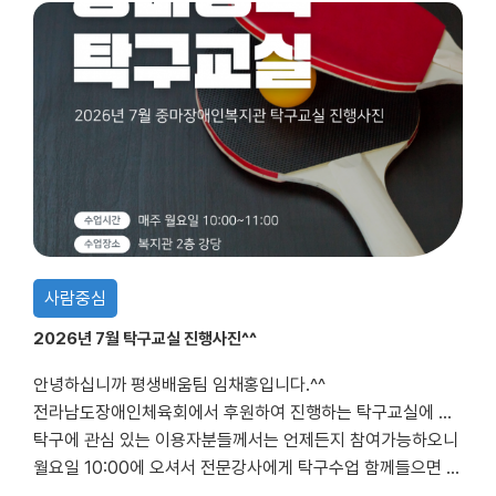
사람중심
2026년 7월 탁구교실 진행사진^^
안녕하십니까 평생배움팀 임채홍입니다.^^
전라남도장애인체육회에서 후원하여 진행하는 탁구교실에 대한 7월 수업 진행사진입니다^^
탁구에 관심 있는 이용자분들께서는 언제든지 참여가능하오니
월요일 10:00에 오셔서 전문강사에게 탁구수업 함께들으면 좋을것 같습니다.^^