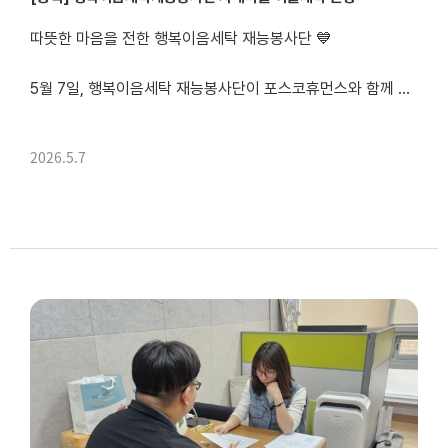
따뜻한 마음을 전한 행복이음세탁 재능봉사단 💙
5월 7일, 행복이음세탁 재능봉사단이 포스코휴먼스와 함께 용장마을(자매마을)을 찾아 이불세탁 지원 활동을 진행했습니다.
이번 활동은 포스코휴먼스에서 이불 세탁을 지원해 주셨습니다!행복이음세탁 재능봉사단은 각 가정을 직접 방문하여 이불을 수거하고, 깨끗하게 세탁된 이불을 다시 전달하...
2026.5.7