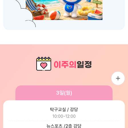
이주의
일정
3일(월)
탁구교실 / 강당
10:00~12:00
뉴스포츠 /2층 강당