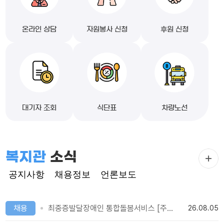
온라인 상담
자원봉사 신청
후원 신청
대기자 조회
식단표
차량노선
복지관
소식
공지사항
채용정보
언론보도
채용
최중증발달장애인 통합돌봄서비스 [주간 개별 1:1] 사업수행 인력 채용 공고
26.08.05