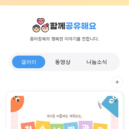
함께
공유해요
중마장복의 행복한 이야기를 전합니다.
갤러리
동영상
나눔소식