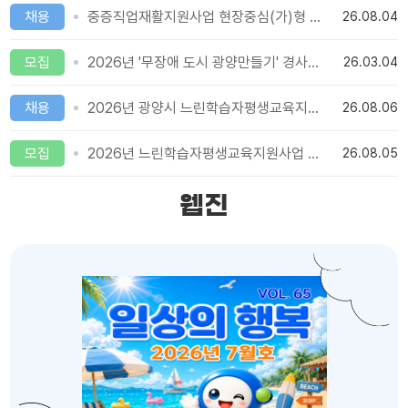
채용
중증직업재활지원사업 현장중심(가)형 훈련지원인 채용 공고
26.08.04
모집
2026년 '무장애 도시 광양만들기' 경사로 지원사업 접수 안내
26.03.04
채용
2026년 광양시 느린학습자평생교육지원사업_강사 공개 채용
26.08.06
모집
2026년 느린학습자평생교육지원사업 대상자 모집(선착순 모집)
26.08.05
웹진