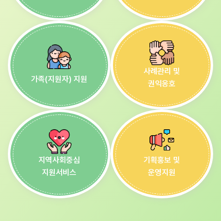
사례관리 및
가족(지원자) 지원
권익옹호
지역사회중심
기획홍보 및
지원서비스
운영지원