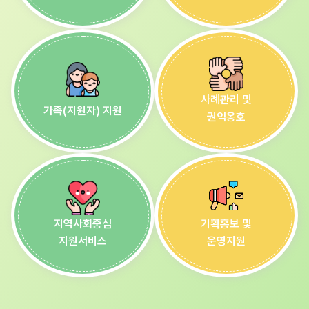
사례관리 및
가족(지원자) 지원
권익옹호
지역사회중심
기획홍보 및
지원서비스
운영지원