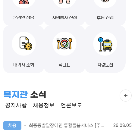
온라인 상담
자원봉사 신청
후원 신청
대기자 조회
식단표
차량노선
복지관
소식
공지사항
채용정보
언론보도
채용
최중증발달장애인 통합돌봄서비스 [주간 개별 1:1] 사업수행 인력 채용 공고
26.08.05