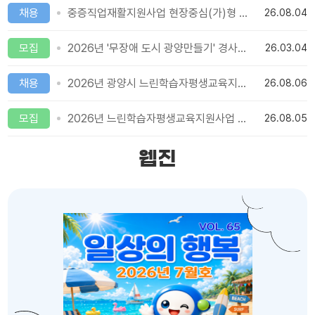
채용
중증직업재활지원사업 현장중심(가)형 훈련지원인 채용 공고
26.08.04
모집
2026년 '무장애 도시 광양만들기' 경사로 지원사업 접수 안내
26.03.04
채용
2026년 광양시 느린학습자평생교육지원사업_강사 공개 채용
26.08.06
모집
2026년 느린학습자평생교육지원사업 대상자 모집(선착순 모집)
26.08.05
웹진