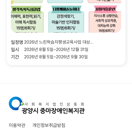
일정명
마음을 지키는 힘, 자살예방교육 참여..
일시
2026.07.31.
기간
이용약관
개인정보취급방침