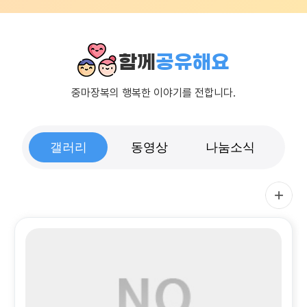
함께
공유해요
중마장복의 행복한 이야기를 전합니다.
갤러리
동영상
나눔소식