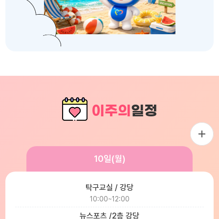
이주의
일정
10일(월)
탁구교실 / 강당
10:00~12:00
뉴스포츠 /2층 강당