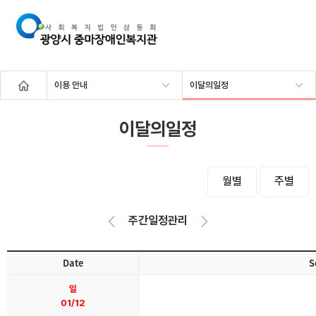
이용 안내
이달의일정
이달의일정
월별
주별
주간일정관리
Date
S
일
01/12