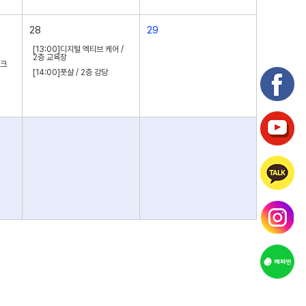
28
29
[13:00]디지털 엑티브 케어 /
2층 교육장
파크
[14:00]풋살 / 2층 강당