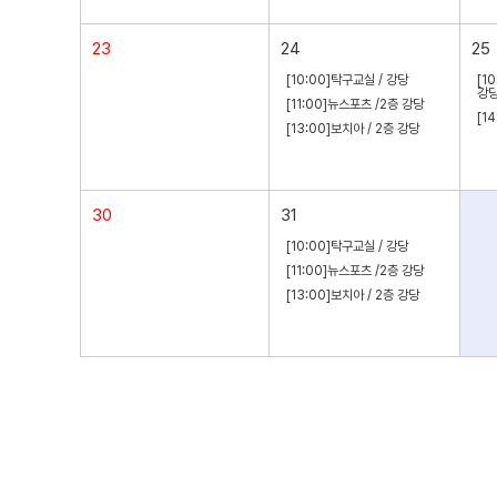
23
24
25
[10:00]탁구교실 / 강당
[1
강
[11:00]뉴스포츠 /2층 강당
[1
[13:00]보치아 / 2층 강당
30
31
[10:00]탁구교실 / 강당
[11:00]뉴스포츠 /2층 강당
[13:00]보치아 / 2층 강당