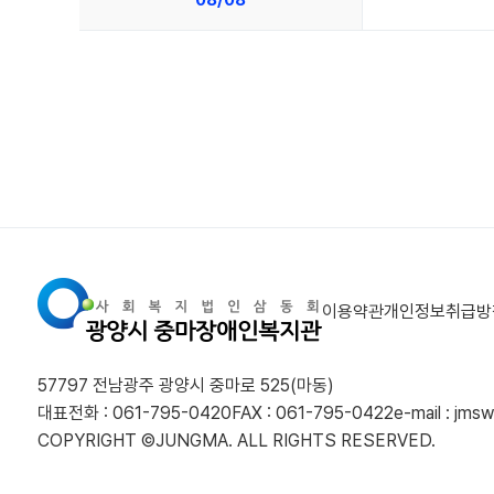
08/08
이용약관
개인정보취급방
57797 전남광주 광양시 중마로 525(마동)
대표전화 : 061-795-0420
FAX : 061-795-0422
e-mail : jm
COPYRIGHT ©JUNGMA. ALL RIGHTS RESERVED.