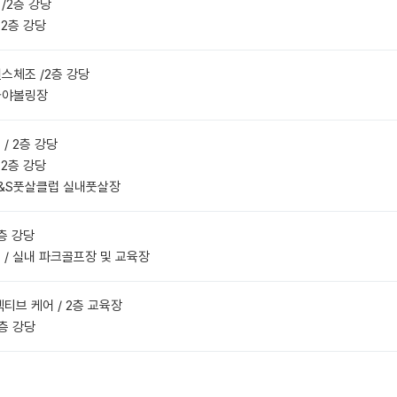
 /2층 강당
/ 2층 강당
쳐댄스체조 /2층 강당
 가야볼링장
 / 2층 강당
/ 2층 강당
/ J&S풋살클럽 실내풋살장
2층 강당
프 / 실내 파크골프장 및 교육장
 엑티브 케어 / 2층 교육장
2층 강당