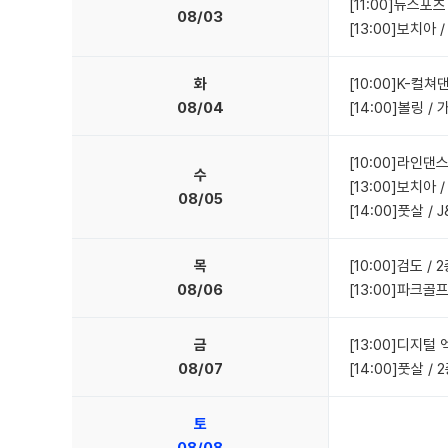
[11:00]뉴스포츠
08/03
[13:00]보치아 
화
[10:00]K-컬
08/04
[14:00]볼링 /
[10:00]라인댄스
수
[13:00]보치아 
08/05
[14:00]풋살 
목
[10:00]검도 / 
08/06
[13:00]파크골
금
[13:00]디지털
08/07
[14:00]풋살 / 
토