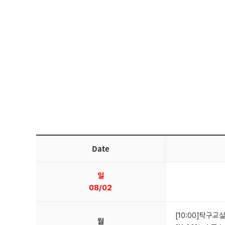
Date
일
08/02
[10:00]탁구교실
월