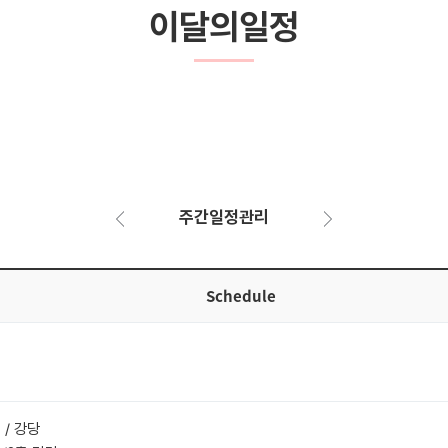
이달의일정
주간일정관리
Schedule
 / 강당