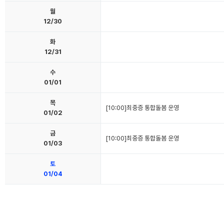
월
12/30
화
12/31
수
01/01
목
[10:00]최중증 통합돌봄 운영
01/02
금
[10:00]최중증 통합돌봄 운영
01/03
토
01/04