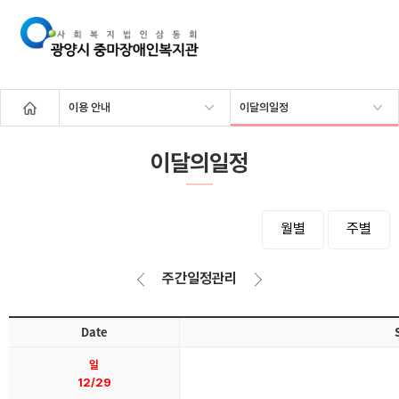
이용 안내
이달의일정
이달의일정
월별
주별
주간일정관리
Date
일
12/29