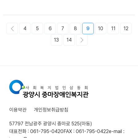
4
5
6
7
8
9
10
11
12
13
14
이용약관
개인정보취급방침
57797 전남광주 광양시 중마로 525(마동)
대표전화 : 061-795-0420
FAX : 061-795-0422
e-mail :