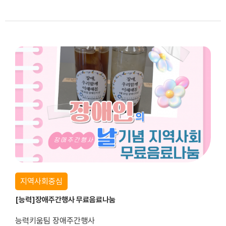
...
지역사회중심
[능력]장애주간행사 무료음료나눔
능력키움팀 장애주간행사