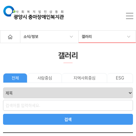
소식/정보
갤러리
갤러리
전체
사람중심
지역사회중심
ESG