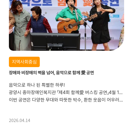
조금은 낯설고, 조금은 조심스러운 표정이었지만 그 안에는 분명한 기대가 담겨 있었습니다.바로 광양매화...
지역사회중심
장애와 비장애의 벽을 넘어, 음악으로 함께 愛 공연
음악으로 하나 된 특별한 하루!
광양시 중마장애인복지관 「제4회 함께愛 버스킹 공연」4월 14일 화요일, 장애인의 날을 맞아 복지관에서는 장애주간행사의 일환으로 “장애와 비장애의 벽을 넘어, 음악으로 함께 愛 공연”을 진행하였습니다!
이번 공연은 다양한 무대와 따뜻한 박수, 환한 웃음이 어우러지며 모두가 함께 즐기는 특별한 시간이었...
2026.04.14