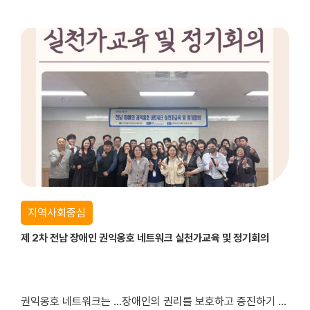
지역사회중심
제 2차 전남 장애인 권익옹호 네트워크 실천가교육 및 정기회의
권익옹호 네트워크는 ...장애인의 권리를 보호하고 증진하기 위해 복지, 의료, 사법, 행정 등 다양한 유관기관이 협력하여 정보를 공유하고 공동으로 대응하는 협력체계입니다.이를 통해 개별 기관의 한계를 보완하고, 장애당사자에게 보다 통합적이고 전문적인 지원을 제공할 수 있으며, 나아가 지역사회 차원의 구조적인 권익옹호를 실현하는 기반이 됩니...