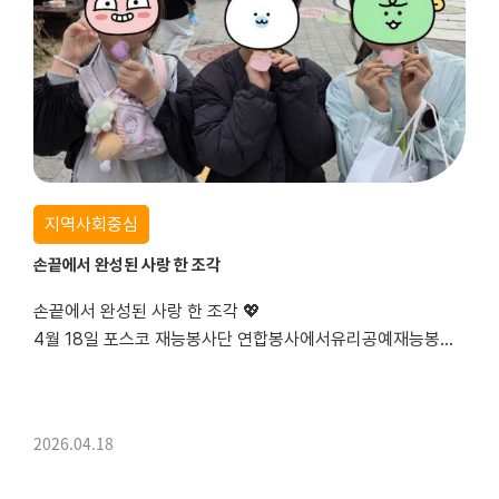
지역사회중심
손끝에서 완성된 사랑 한 조각
손끝에서 완성된 사랑 한 조각 💖
4월 18일 포스코 재능봉사단 연합봉사에서유리공예재능봉사단은 하트키링 만들기 부스를 운영했습니다.직접 고르고, 자르고, 붙이며 완성한 하트키링에는참여자들의 개성과 설렘이 가득 담겼습니다~~특히 아이들에게 인기 많았던 하트키링 ! 어떻게 완성되는지 보시죠 ~~~🎨 내 마음에 쏙 드는 필름지 고르기
2026.04.18