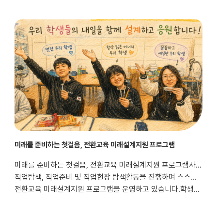
미래를 준비하는 첫걸음, 전환교육 미래설계지원 프로그램
미래를 준비하는 첫걸음, 전환교육 미래설계지원 프로그램사랑합니다~능력키움팀 김하정사회복지사입니다.중마장애인복지관에서는 지역 내 고등학교 특수학급 장애청소년을 대상으로
직업탐색, 직업준비 및 직업현장 탐색활동을 진행하며 스스로의 진로를 이해하고 미래를 준비할 수 있도록
전환교육 미래설계지원 프로그램을 운영하고 있습니다.학생들이 다양한 직업과 근로환경을 경...