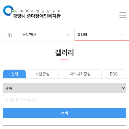
소식/정보
갤러리
갤러리
전체
사람중심
지역사회중심
ESG