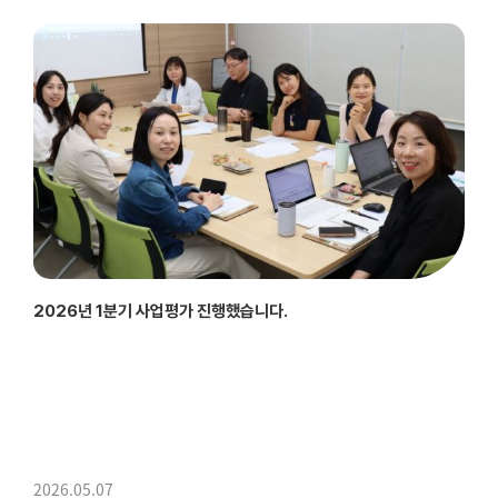
2026년 5월 8일, 장애인숲체험교육사업 **‘에코원정대’**가 진행되었습니다. 이번 사업은 산림청, 한국산림복지진흥원, 복권위원회의 지원을 받아 복권기금으로 진행되는 사업으로, 총 35명의 참여자와 함께 순천으로...
2026년 1분기 사업평가 진행했습니다.
2026.05.07