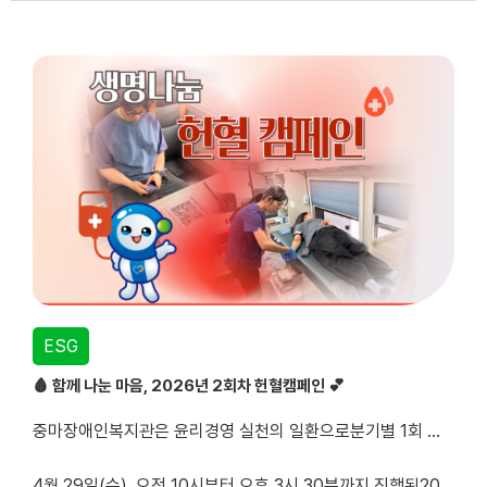
ESG
🩸 함께 나눈 마음, 2026년 2회차 헌혈캠페인 💕
중마장애인복지관은 윤리경영 실천의 일환으로분기별 1회 헌혈캠페인을 운영하며지역사회와 함께 생명 나눔 문화를 실천하고 있습니다 🤝
4월 29일(수), 오전 10시부터 오후 3시 30분까지 진행된2026년 2회차 헌혈캠페인에는 총 25명의 지역주민과 직원분들께서 함께해주셨으며,이 중 15명이 소중한 헌혈에 참여해 따뜻한 마음을 나누어 주셨습니다 ...