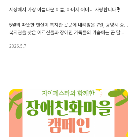
세상에서 가장 아름다운 이름, 아버지·어머니 사랑합니다💐
5월의 따뜻한 햇살이 복지관 곳곳에 내려앉은 7일, 광양시 중마장애인복지관에는 평소보다 조금 더 특별한 설렘이 감돌았습니다.
복지관을 찾은 어르신들과 장애인 가족들의 가슴에는 곧 달리게 될 카네이션처럼 붉고 따뜻한 마음이 피어나고 있었습니다.
2026.5.7
이날 광양시 ...