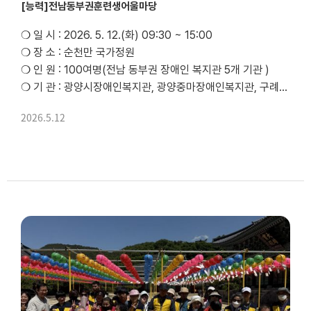
[능력]전남동부권훈련생어울마당
❍ 일 시 : 2026. 5. 12.(화) 09:30 ~ 15:00
❍ 장 소 : 순천만 국가정원
❍ 인 원 : 100여명(전남 동부권 장애인 복지관 5개 기관 )
❍ 기 관 : 광양시장애인복지관, 광양중마장애인복지관, 구례군장애인복지관, 순천시장애인종합복지관, 여수시장애인종합복지관
❍ 내 용 : 순천만국가정원 관람차 및 드림호 ...
2026.5.12