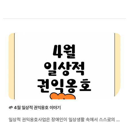
🌱 4월 일상적 권익옹호 이야기
일상적 권익옹호사업은 장애인이 일상생활 속에서 스스로의 권리를 인식하고 표현하며, 주체적으로 선택하고 결정할 수 있도록 지원하는 사업입니다. 다양한 생활 영역(일상생활, 문화·여가활동, 지역사회 참여 등)에서 권익옹호를 실천할 수 있는 기회를 제공하고, 교육·캠페인·체험 활동 등을 통해 권익옹호 역량을 강화합니다. 이를...