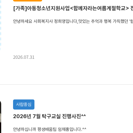
[가족]아동청소년지원사업<함께자라는여름계절학교> 
2026.07.31
사람중심
2026년 7월 탁구교실 진행사진^^
안녕하십니까 평생배움팀 임채홍입니다.^^