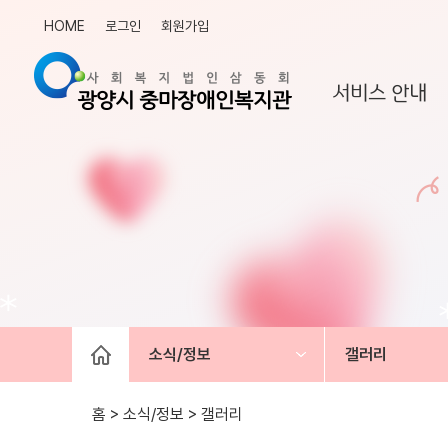
HOME
로그인
회원가입
서비스 안내
소식/정보
갤러리
홈 > 소식/정보 >
갤러리