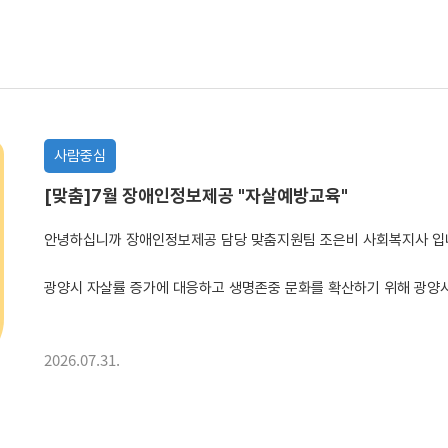
사람중심
[맞춤]7월 장애인정보제공 "자살예방교육"
안녕하십니까 장애인정보제공 담당 맞춤지원팀 조은비 사회복지사 입
광양시 자살률 증가에 대응하고 생명존중 문화를 확산하기 위해 광양
이번 교육에서는 자살예방에 대한 올바른 이해와 도움을 받을 수 있는 방법을
2026.07.31.