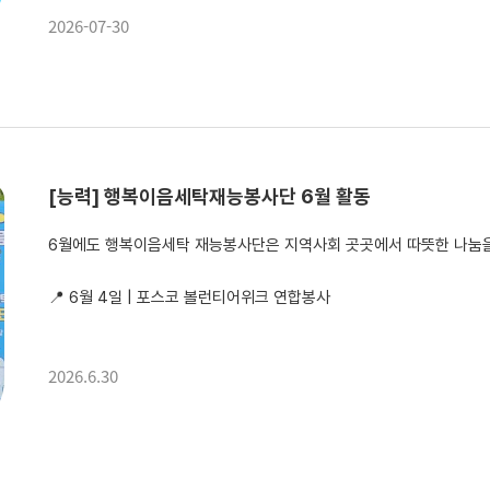
2026-07-30
[능력] 행복이음세탁재능봉사단 6월 활동
6월에도 행복이음세탁 재능봉사단은 지역사회 곳곳에서 따뜻한 나눔을
📍 6월 4일 | 포스코 볼런티어위크 연합봉사
포스코 볼런티어위크를 맞아 태인동 취약계층을 대상으로 이불세탁 지원 활동을 진행했습니다. 봉사자들의 정성과 따
2026.6.30