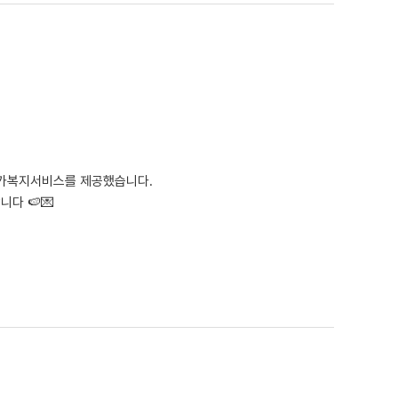
 재가복지서비스를 제공했습니다.
다 🍉💌