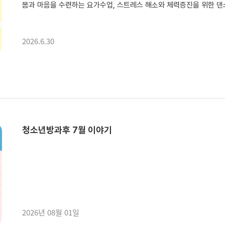
몸과 마음을 수련하는 요가수업, 스트레스 해소와 체력증진을 위한 댄스수업, 협력업체에 방문하여 캔을 수거하고 정리하는 활동, 기초학습 등
2026.6.30
청소년방과후 7월 이야기
2026년 08월 01일