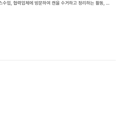
을 진행하며 다양한 경험을 쌓는 시간을 가졌습니다. 앞으로도 작업활동반을 통해 훈련생들이 성장할 수 있도록 노력하...