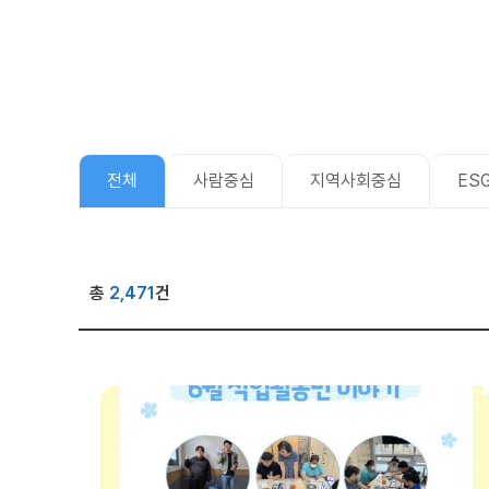
전체
사람중심
지역사회중심
ES
총
2,471
건