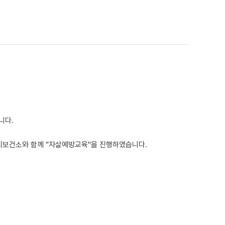
니다.
시보건소와 함께 "자살예방교육"을 진행하였습니다.
 배우는 시간을 가졌으며, 퀴즈를 통해 선물을 전달하며 즐...