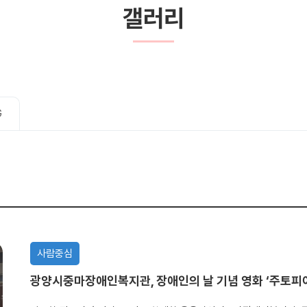
갤러리
G
사람중심
광양시중마장애인복지관, 장애인의 날 기념 영화 ‘주토피아 