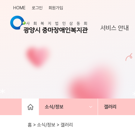
HOME
로그인
회원가입
서비스 안내
소식/정보
갤러리
홈 > 소식/정보 >
갤러리