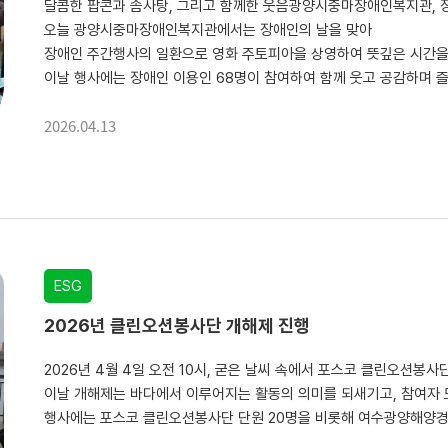
달콤한 팝콘과 솜사탕, 그리고 함께한 웃음광양시중마장애인복지관, 장애
오늘 광양시중마장애인복지관에서는 장애인의 날을 맞아
장애인 주간행사의 일환으로 영화 주토피아을 상영하여 뜻깊은 시간을
이날 행사에는 장애인 이용인 68명이 참여하여 함께 웃고 공감하며 즐
2026.04.13
ESG
2026년 클린오션봉사단 개해제 진행
이날 개해제는 바다에서 이루어지는 활동의 의미를 되새기고, 참여자
행사에는 포스코 클린오션봉사단 단원 20명을 비롯해 여수광양해양경찰