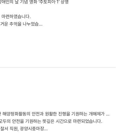
인의 날 기념 영화 ‘주토피아 1’ 상영
 마련하였습니다.
거운 추억을 나누었습...
2026년 4월 4일 오전 10시, 굳은 날씨 속에서 포스코 클린오션봉사단 해양정화활동의 안전과 원활한 진행을 기원하는 개해제가 진행되었습니다.
 모두의 안전을 기원하는 뜻깊은 시간으로 마련되었습니다.
서 직원, 광양시중마장...