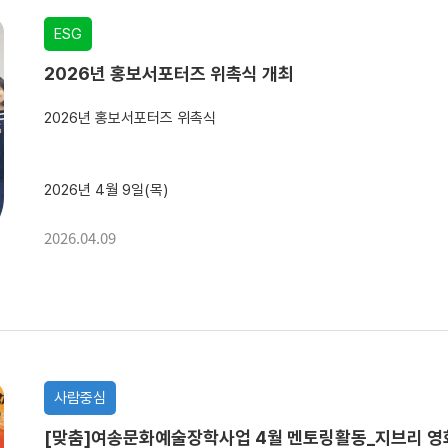
ESG
2026년 홍보서포터즈 위촉식 개최
2026년 홍보서포터즈 위촉식
2026년 4월 9일(목)
2026년 홍보서포터즈 위촉식을 진행하였습니다.
2026.04.09
이번 위촉식은 서포터즈와 함께 점심식사를 하며 친밀하게 첫 만남의 
장소를 이동해 공식 위촉식으로 이어졌습니다.
사람중심
위촉식은 관장님 인사말, 국장님 인사...
[맞춤]여송문화예술장학사업 4월 멘토링활동_지브리 영