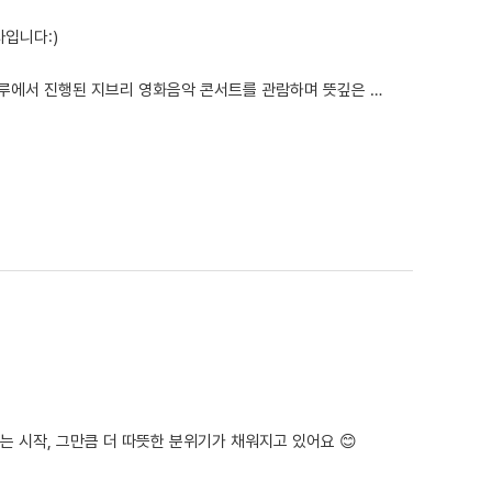
입니다:)
동은 시를 창작하는 과정에서 음악이 주는 감정과 영감을 경험하고, 보다 풍부한 표현력을 키우는 데 도움을 주고자 마련되었...
는 시작, 그만큼 더 따뜻한 분위기가 채워지고 있어요 😊