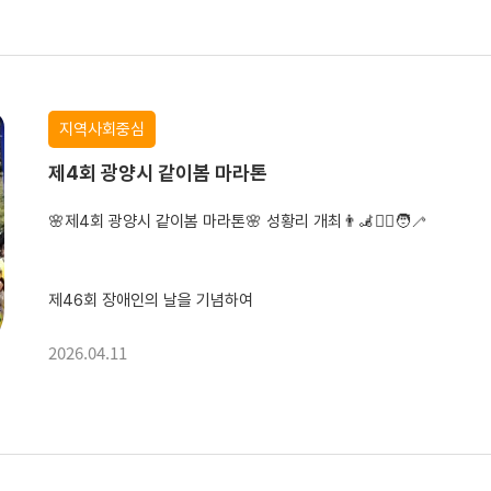
지역사회중심
2월부터 시작된 16회차 바리스타 자격증반 교육이 끝나고,4월 11일(토) 드디어 바리스타 2급 시험일을 맞이했습니다.시험을 앞둔 교육생들의 모습은 저마다 달랐습
제4회 광양시 같이봄 마라톤
🌸제4회 광양시 같이봄 마라톤🌸 성황리 개최👨‍🦼🚶‍♂️🧑‍🦯
제46회 장애인의 날을 기념하여
지난 4월 11일(토) 금호동 백운그린랜드 일원에서
2026.04.11
‘제4회 광양시 같이봄 마라톤’을 성황리에 개최했습니다.
이번 행사는 장애에 대한 인식을 개선하고 장애인과 비...