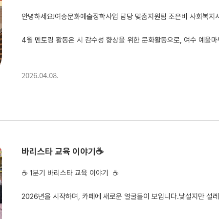
안녕하세요!여송문화예술장학사업 담당 맞춤지원팀 조은비 사회복지사
4월 멘토링 활동은 시 감수성 향상을 위한 문화활동으로, 여수 예울마루에서 진행된 지브리 영화음악 콘서트를 관람하며 뜻깊은 시간을 보냈습니다.이번 활
2026.04.08.
바리스타 교육 이야기☕
☕ 1분기 바리스타 교육 이야기 ☕
2026년을 시작하며, 카페에 새로운 얼굴들이 보입니다.낯설지만 설레