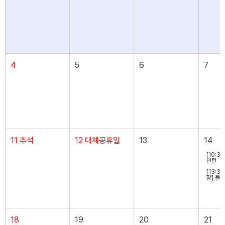
4
5
6
7
11 추석
12 대체공휴일
13
14
[10:3
민턴
[13:3
장] 볼링
18
19
20
21