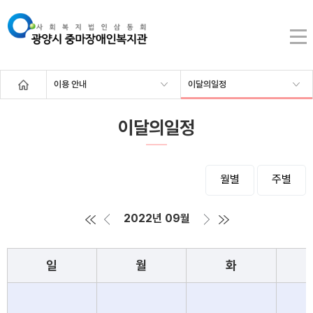
이용 안내
이달의일정
이달의일정
월별
주별
2022년 09월
일
월
화