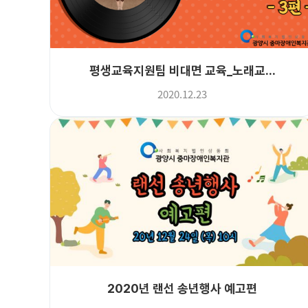
평생교육지원팀 비대면 교육_노래교...
2020.12.23
2020년 랜선 송년행사 예고편