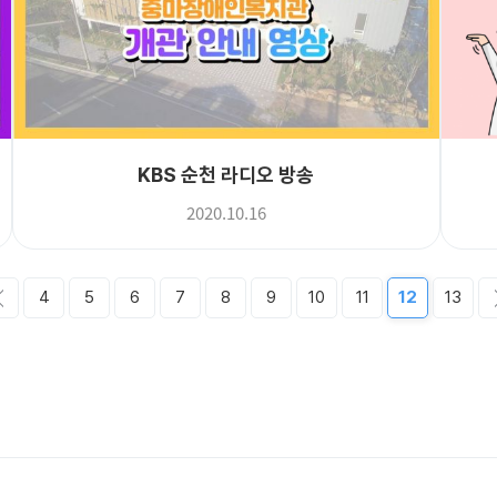
KBS 순천 라디오 방송
2020.10.16
4
5
6
7
8
9
10
11
12
13