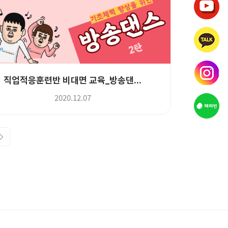
직업적응훈련반 비대면 교육_방송댄...
2020.12.07