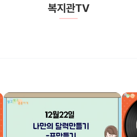
복지관TV