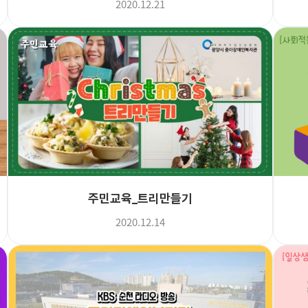
2020.12.21
주민교육_트리만들기
2020.12.14