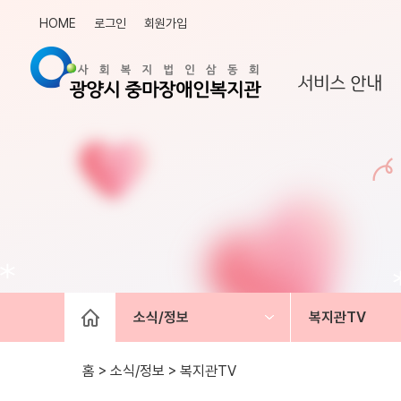
HOME
로그인
회원가입
서비스 안내
소식/정보
복지관TV
홈 > 소식/정보 >
복지관TV