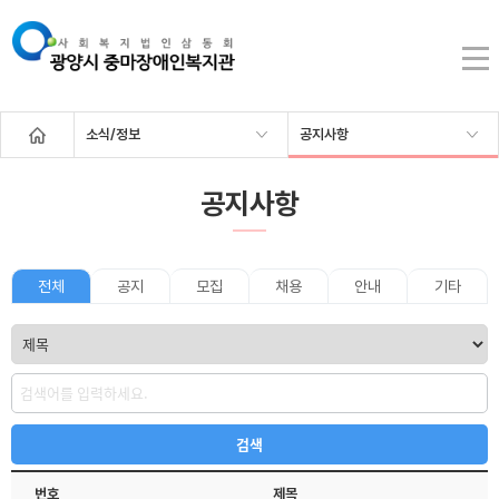
소식/정보
공지사항
공지사항
전체
공지
모집
채용
안내
기타
번호
제목