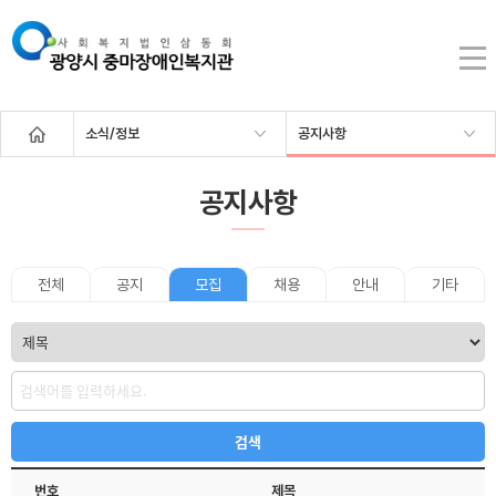
소식/정보
공지사항
공지사항
전체
공지
모집
채용
안내
기타
번호
제목