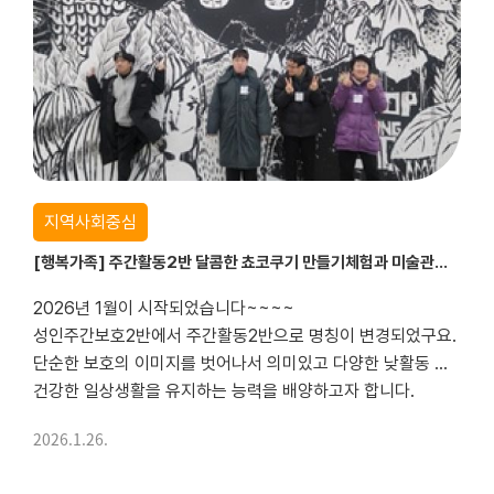
지역사회중심
[행복가족] 주간활동2반 달콤한 쵸코쿠기 만들기체험과 미술관을 다녀왔어요
2026년 1월이 시작되었습니다~~~~
성인주간보호2반에서 주간활동2반으로 명칭이 변경되었구요.
단순한 보호의 이미지를 벗어나서 의미있고 다양한 낮활동 프로그램을 진행하여 이용자들의 역동적이며 평범한 하루하루가 쌓여서
건강한 일상생활을 유지하는 능력을 배양하고자 합니다.
지역사회 이웃과 동료들과 함께 소소한 즐거움 나누었던 '쵸코쿠기만들기...
2026.1.26.