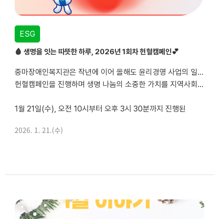
ESG
🩸 생명을 잇는 따뜻한 하루, 2026년 1회차 헌혈캠페인💕
중마장애인복지관은 작년에 이어 올해도 윤리경영 사업의 일환으로
헌혈캠페인을 진행하며 생명 나눔의 소중한 가치를 지역사회와 함께 실천하고 있습니다.
1월 21일(수), 오전 10시부터 오후 3시 30분까지 진행된
2026년 1회차 헌혈캠페인에는 총 29명의 지역주민과 직원분들께서 복지관을 찾아주셨으며,
2026. 1. 21.(수)
이 중 22명이 실제로 헌혈에 참여...