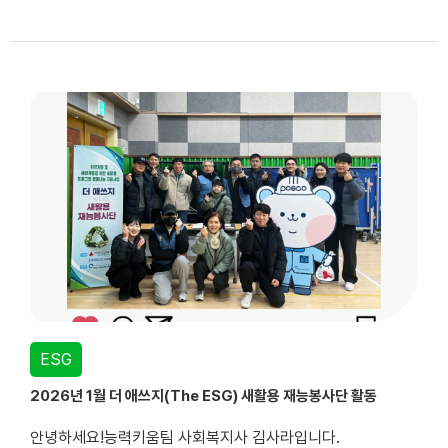
ESG
2026년 1월 더 애쓰지(The ESG) 새활용 재능봉사단 활동
안녕하세요!능력키움팀 사회복지사 김사라입니다.