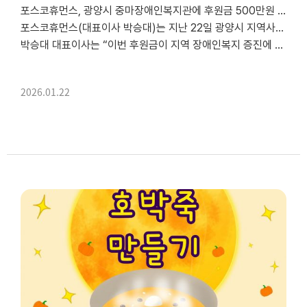
포스코휴먼스, 광양시 중마장애인복지관에 후원금 500만원 전달
포스코휴먼스(대표이사 박승대)는 지난 22일 광양시 지역사회 장애인복지 발전을 위해 후원금 500만원을 광양시 중마장애인복지관(관장 정헌주)에 전달했다.
박승대 대표이사는 “이번 후원금이 지역 장애인복지 증진에 조금이나마 도움이 되길 바란다.”며 “포스코휴먼스...
2026.01.22