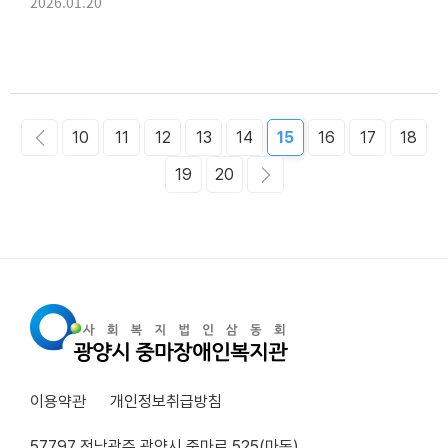
2026.01.20
10
11
12
13
14
15
16
17
18
19
20
이용약관
개인정보취급방침
57797 전남광주 광양시 중마로 525(마동)