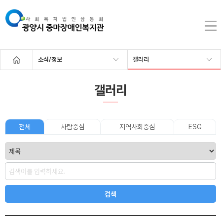
소식/정보
갤러리
갤러리
전체
사람중심
지역사회중심
ESG