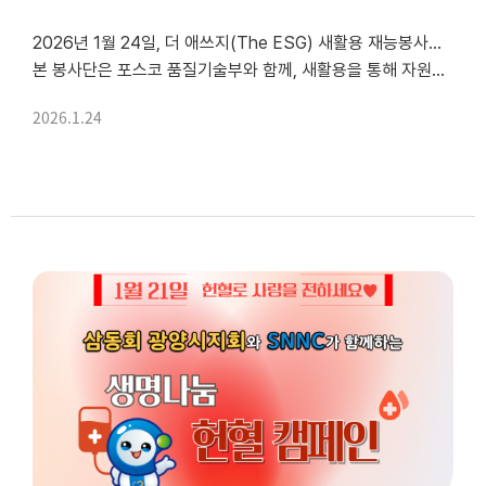
2026년 1월 24일, 더 애쓰지(The ESG) 새활용 재능봉사단의 첫 시작을 알리는자원봉사자 교육과 함께 2025년 활동 보고 및 2026년 봉사단 일정 안내를 진행하였습니다.
본 봉사단은 포스코 품질기술부와 함께, 새활용을 통해 자원의 가치를 확장하고 지역사회에 긍정적인 변화를 만들어 ...
2026.1.24