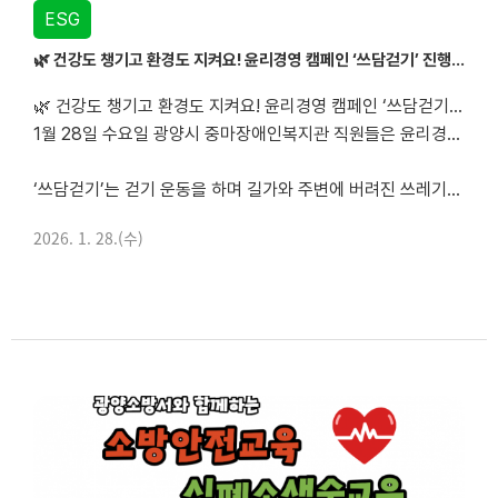
ESG
🌿 건강도 챙기고 환경도 지켜요! 윤리경영 캠페인 ‘쓰담걷기’ 진행 🌍
🌿 건강도 챙기고 환경도 지켜요! 윤리경영 캠페인 ‘쓰담걷기’ 진행 🌍
1월 28일 수요일 광양시 중마장애인복지관 직원들은 윤리경영 실천의 일환으로 환경정화 활동인 쓰담걷기를 진행했습니다.
‘쓰담걷기’는 걷기 운동을 하며 길가와 주변에 버려진 쓰레기를 줍는 활동으로, 건강을 챙기면서 동시에 환경 보호...
2026. 1. 28.(수)