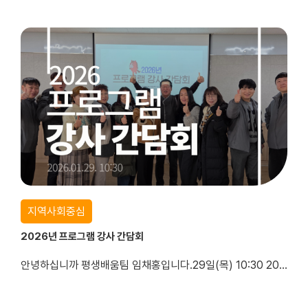
지역사회중심
2026년 프로그램 강사 간담회
안녕하십니까 평생배움팀 임채홍입니다.29일(목) 10:30 2026년 프로그램 강사 간담회가 진행되었습니다.올해 간담회는 상호간의 인사를 시작으로 관장님 국장님은 환영인사와 복지관 소개, 장애인식개선 교육순으로 진행되었습니다.2025년에 이어 2026년에도 잘 부탁드립니다.^^