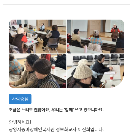
사람중심
조금은 느려도 괜찮아요, 우리는 '함께' 쓰고 있으니까요.
안녕하세요!
광양시중마장애인복지관 정보화교사 이진희입니다.