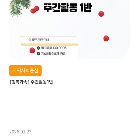
지역사회중심
[행복가족] 주간활동1반
2026.01.23.