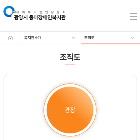
복지관소개
조직도
조직도
관장