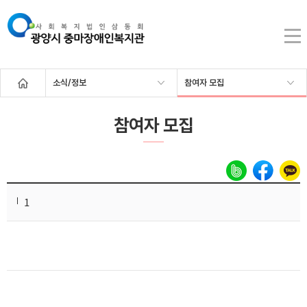
소식/정보
참여자 모집
참여자 모집
1