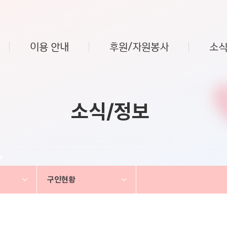
이용 안내
후원/자원봉사
소식
소식/정보
구인현황