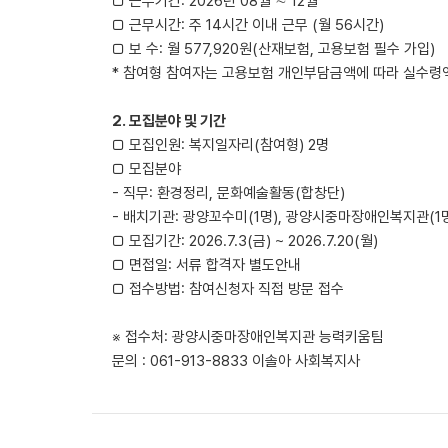
▢ 근무기간: 2026년 08월 ∼ 12월
▢ 근무시간: 주 14시간 이내 근무 (월 56시간)
▢ 보 수: 월 577,920원(산재보험, 고용보험 필수 가입)
* 참여형 참여자는 고용보험 개인부담금액에 따라 실수령액
2. 모집분야 및 기간
▢ 모집인원: 복지일자리(참여형) 2명
▢ 모집분야
- 직무: 환경정리, 문화예술활동(합창단)
- 배치기관: 광양꼬수미(1명), 광양시중마장애인복지관(1
▢ 모집기간: 2026.7.3(금) ~ 2026.7.20(월)
▢ 면접일: 서류 합격자 별도안내
▢ 접수방법: 참여신청자 직접 방문 접수
※ 접수처: 광양시중마장애인복지관 능력키움팀
문의 : 061-913-8833 이솔아 사회복지사