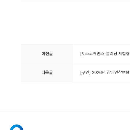
이전글
[포스코휴먼스]클리닝 체험형
다음글
[구인] 2026년 장애인참여