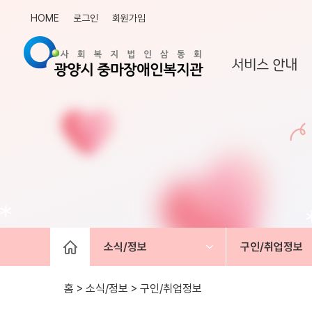
HOME
로그인
회원가입
서비스 안내
소식/정보
구인/취업정보
홈 > 소식/정보 >
구인/취업정보