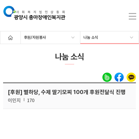
후원/자원봉사
나눔 소식
나눔 소식
[후원] 별하당, 수제 딸기모찌 100개 후원전달식 진행
이민지
170