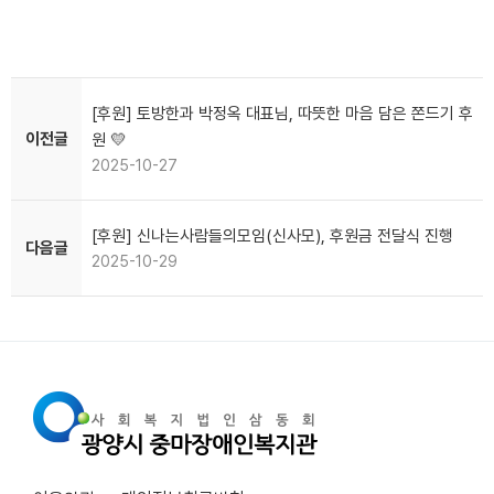
[후원] 토방한과 박정옥 대표님, 따뜻한 마음 담은 쫀드기 후
이전글
원 💛
2025-10-27
[후원] 신나는사람들의모임(신사모), 후원금 전달식 진행
다음글
2025-10-29