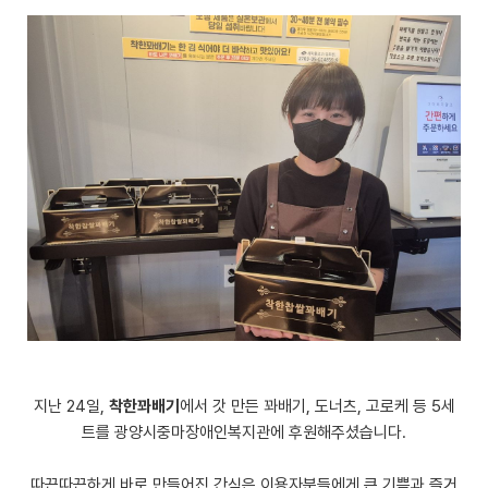
지난 24일,
착한꽈배기
에서 갓 만든 꽈배기, 도너츠, 고로케 등 5세
트를 광양시중마장애인복지관에 후원해주셨습니다.
따끈따끈하게 바로 만들어진 간식은 이용자분들에게 큰 기쁨과 즐거