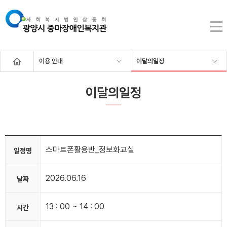
이용 안내
이달의일정
이달의일정
스마트폰활용반_정보화교실
일정명
2026.06.16
날짜
13 : 00 ~ 14 : 00
시간