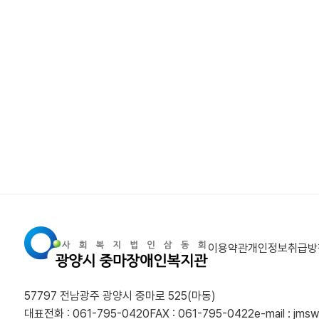
이용약관
개인정보취급방
57797 전남광주 광양시 중마로 525(마동)
대표전화 : 061-795-0420
FAX : 061-795-0422
e-mail : jm