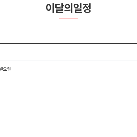
이달의일정
월요일