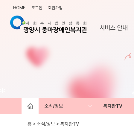
HOME
로그인
회원가입
서비스 안내
소식/정보
복지관TV
홈 > 소식/정보 >
복지관TV