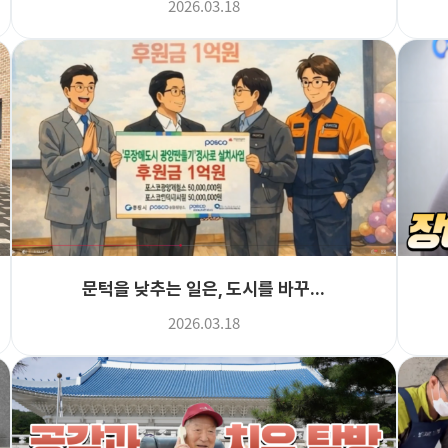
2026.03.18
문턱을 낮추는 일은, 도시를 바꾸...
2026.03.18