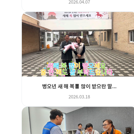
2026.04.07
병오년 새 해 복🧧 많이 받으란 말...
2026.03.18