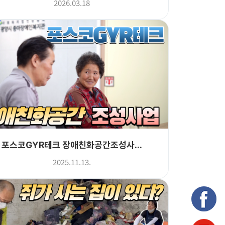
2026.03.18
포스코GYR테크 장애친화공간조성사...
2025.11.13.