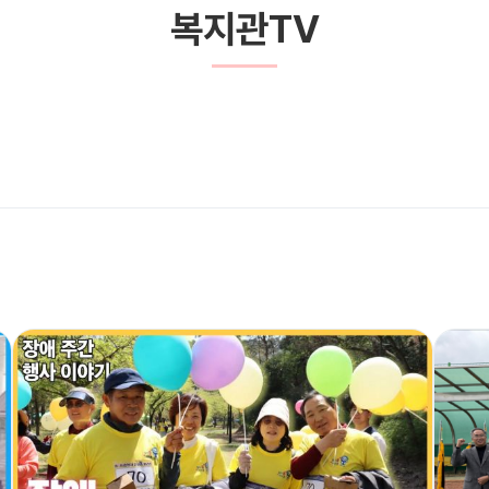
복지관TV