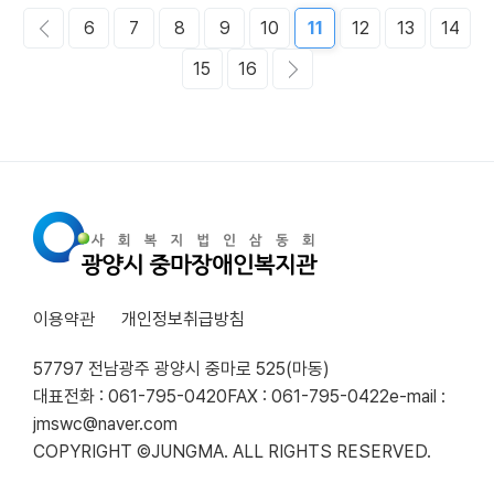
6
7
8
9
10
11
12
13
14
15
16
이용약관
개인정보취급방침
57797 전남광주 광양시 중마로 525(마동)
대표전화 : 061-795-0420
FAX : 061-795-0422
e-mail :
jmswc@naver.com
COPYRIGHT ©JUNGMA. ALL RIGHTS RESERVED.