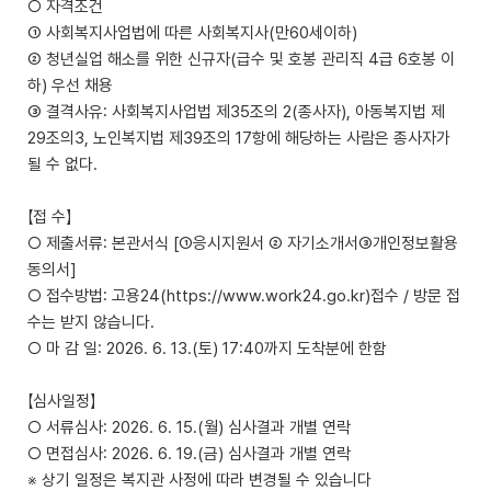
○ 자격조건
① 사회복지사업법에 따른 사회복지사(만60세이하)
② 청년실업 해소를 위한 신규자(급수 및 호봉 관리직 4급 6호봉 이
하) 우선 채용
③ 결격사유: 사회복지사업법 제35조의 2(종사자), 아동복지법 제
29조의3, 노인복지법 제39조의 17항에 해당하는 사람은 종사자가
될 수 없다.
【접 수】
○ 제출서류: 본관서식 [①응시지원서 ② 자기소개서③개인정보활용
동의서]
○ 접수방법: 고용24(https://www.work24.go.kr)접수 / 방문 접
수는 받지 않습니다.
○ 마 감 일: 2026. 6. 13.(토) 17:40까지 도착분에 한함
【심사일정】
○ 서류심사: 2026. 6. 15.(월) 심사결과 개별 연락
○ 면접심사: 2026. 6. 19.(금) 심사결과 개별 연락
※ 상기 일정은 복지관 사정에 따라 변경될 수 있습니다