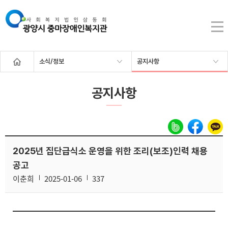
소식/정보
공지사항
공지사항
2025년 집단급식소 운영을 위한 조리(보조)인력 채용
공고
이춘희
2025-01-06
337