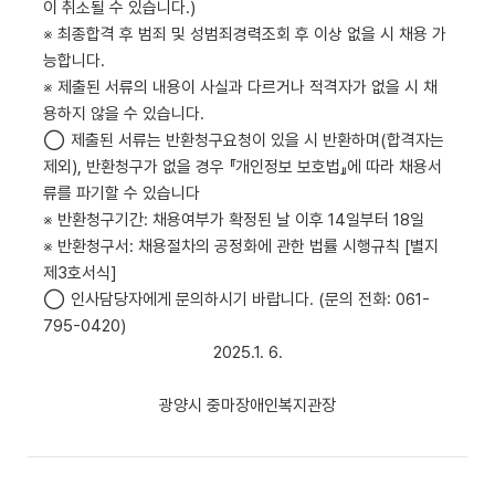
이 취소될 수 있습니다
.)
※ 최종합격 후 범죄 및 성범죄경력조회 후 이상 없을 시 채용 가
능합니다
.
※ 제출된 서류의 내용이 사실과 다르거나 적격자가 없을 시 채
용하지 않을 수 있습니다
.
◯ 제출된 서류는 반환청구요청이 있을 시 반환하며
(
합격자는
제외
),
반환청구가 없을 경우 『개인정보 보호법』에 따라 채용서
류를 파기할 수 있습니다
※ 반환청구기간
:
채용여부가 확정된 날 이후
14
일부터
18
일
※ 반환청구서
:
채용절차의 공정화에 관한 법률 시행규칙
[
별지
제
3
호서식
]
◯ 인사담당자에게 문의하시기 바랍니다
. (
문의 전화
: 061-
795-0420)
2025.1. 6.
광양시 중마장애인복지관장