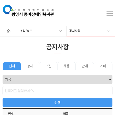
소식/정보
공지사항
공지사항
전체
공지
모집
채용
안내
기타
번호
제목