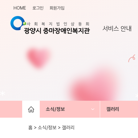
HOME
로그인
회원가입
서비스 안내
소식/정보
갤러리
홈 > 소식/정보 >
갤러리