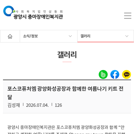
소식/정보
갤러리
갤러리
포스코퓨처엠 광양화성공장과 함께한 여름나기 키트 전
달
김성재
2026.07.04.
126
광양시 중마장애인복지관은 포스코퓨처엠 광양화성공장과 함께 “안