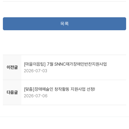
목록
[마을이음팀] 7월 SNNC재가장애인반찬지원사업
이전글
2026-07-03
[맞춤]장애예술인 창작활동 지원사업 선정!
다음글
2026-07-06