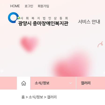
HOME
로그인
회원가입
서비스 안내
소식/정보
갤러리
홈 > 소식/정보 >
갤러리