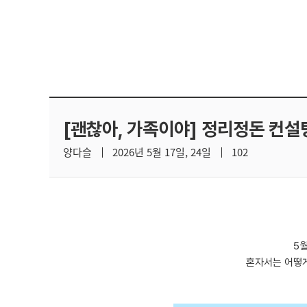
[괜찮아, 가족이야] 정리정돈 컨
양다슬
2026년 5월 17일, 24일
102
5
혼자서는 어떻게