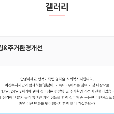
갤러리
설팅&주거환경개선
안녕하세요 행복가족팀 양다슬 사회복지사입니다.
아산복지재단과 함께하는「괜찮아, 가족이야」에서는 참여 가정 대상으로
월 17일, 24일 2회기에 걸쳐 정리정돈 컨설팅 및 주거환경 개선이 진행되었습니
 정리해야 할지 몰라 쌓여만 가던 짐들을 함께 정리해 준 든든한 어벤져스도 
과연 어떤 변화를 맞이했는지 함께 보러 가실까요~?