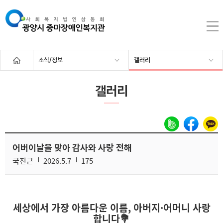
소식/정보
갤러리
갤러리
어버이날을 맞아 감사와 사랑 전해
국진근
2026.5.7
175
세상에서 가장 아름다운 이름, 아버지·어머니 사랑
합니다💐