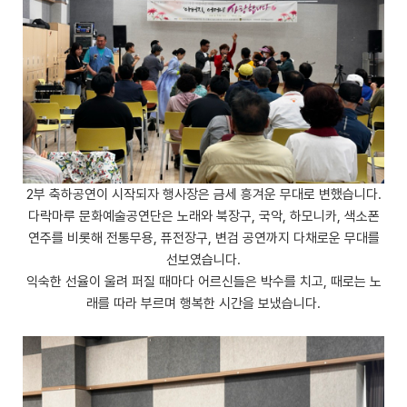
2부 축하공연이 시작되자 행사장은 금세 흥겨운 무대로 변했습니다.
다락마루 문화예술공연단은 노래와 북장구, 국악, 하모니카, 색소폰
연주를 비롯해 전통무용, 퓨전장구, 변검 공연까지 다채로운 무대를
선보였습니다.
익숙한 선율이 울려 퍼질 때마다 어르신들은 박수를 치고, 때로는 노
래를 따라 부르며 행복한 시간을 보냈습니다.