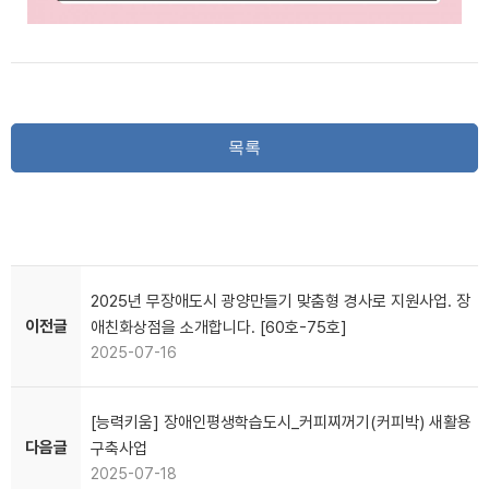
목록
2025년 무장애도시 광양만들기 맞춤형 경사로 지원사업. 장
이전글
애친화상점을 소개합니다. [60호-75호]
2025-07-16
[능력키움] 장애인평생학습도시_커피찌꺼기(커피박) 새활용
다음글
구축사업
2025-07-18