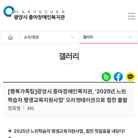
소식/정보
갤러리
갤러리
[행복가족팀]광양시 중마장애인복지관, ‘2025년 느린
학습자 평생교육지원사업’ 오리엔테이션으로 힘찬 출발
정희영
341
🌟
2025년 느린학습자 평생교육지원사업, 힘찬 첫걸음을 내딛다!