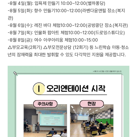
-8월 4일(월): 입욕제 만들기 10:00~12:00(별하퐁당)
-8월 5일(화): 향수 만들기10:00~12:00(라벤다윤앤필 장소(복지
관)
-8월 6일(수): 레진 바다 체험10:00~12:00(공방콩단 장소(복지관)
-8월 7일(목): 인물화 팝아트 체험10:00~12:00(드로잉스튜디오)
-8월 8일(금): 여수 아쿠아리움 체험10:00~15:00
△부모교육(2회기) △부모전문상담 (12회기) 등 느린학습 아동·청소
년의 잠재력을 최대한 발휘할 수 있도 다각적인 지원을 제공합니다.