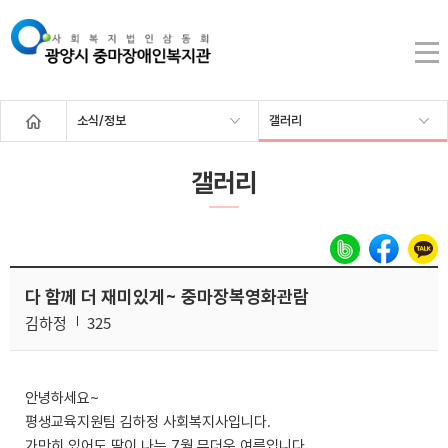
소식/정보
갤러리
갤러리
다 함께 더 재미있게~ 중마장복영화관람
김하정
325
안녕하세요~
평생교육지원팀 김하정 사회복지사입니다.
가만히 있어도 땀이 나는 7월 무더운 여름입니다.