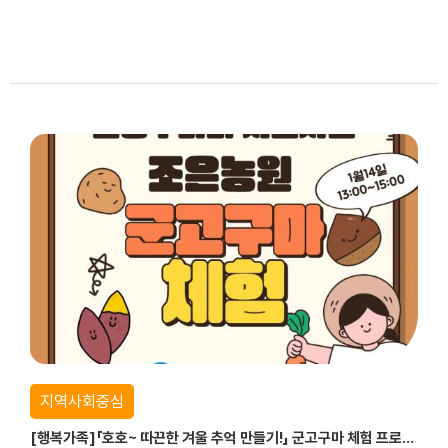
지역사회중심
[행복가족]「호호~ 따끈한 겨울 추억 만들기!」 군고구마 체험 프로그램 진행