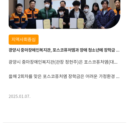
지역사회중심
광양시 중마장애인복지관, 포스코퓨처엠과 장애 청소년에 장학금 300만원 전달
광양시 중마장애인복지관(관장 정헌주)은 포스코퓨처엠(대표이사 엄기천)과 지난 7일, 광양시 관내 장애 청소년 3명을 대상으로 총 300만원의 장학금과 장학증서를 전달했다.
올해 2회차를 맞은 포스코퓨처엠 장학금은 어려운 가정환경 속에서도 바른 인성과 도전정신으로 학업에 매진하고 있는 장애 학생들을 지원하기 위한 사회공헌 사업이다. 특히 포스...
2025.01.07.