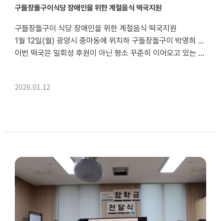
구들장돌구이식당 장애인을 위한 계절음식 떡국지원
구들장돌구이 식당 장애인을 위한 계절음식 떡국지원
1월 12일(월) 광양시 중마동에 위치하 구들장돌구이 박영희 사장이 장애인을 위해 떡국을 지원하며 나눔과 봉사를 실천했다.
이번 떡국은 일회성 후원이 아닌 평소 꾸준히 이어오고 있는 나눔 활동의 일환이었다. 박영희 사장은 주 1회 광양시 중마장애인복지관과 광양시 광양장애인복지관에 밑반찬을 정기적으로 전달...
2026.01.12