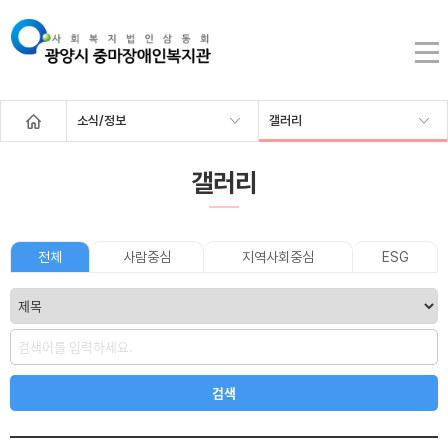
소식/정보
갤러리
갤러리
전체
사람중심
지역사회중심
ESG