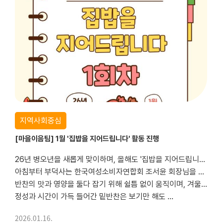
지역사회중심
[마을이음팀] 1월 '집밥을 지어드립니다' 활동 진행
26년 병오년을 새롭게 맞이하며, 올해도 '집밥을 지어드립니다' 활동을 진행했습니다.
아침부터 부덕사는 한국여성소비자연합회 조서윤 회장님을 필두로 회원분들이 나와 분주하게 돌아가고 있었습니다.
반찬의 맛과 영양을 둘다 잡기 위해 쉴틈 없이 움직이며, 겨울임에도 불구하고 구슬 땀을 흘리셨답니다.
정성과 시간이 가득 들어간 밑반찬은 보기만 해도 ...
2026.01.16.