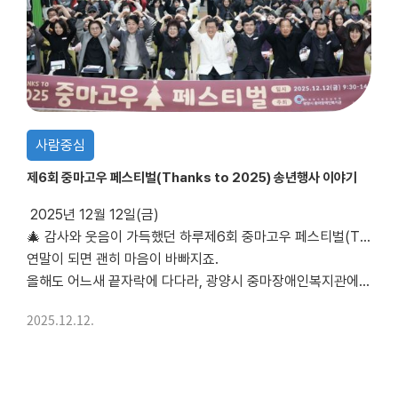
사람중심
제6회 중마고우 페스티벌(Thanks to 2025) 송년행사 이야기
2025년 12월 12일(금)
🎄 감사와 웃음이 가득했던 하루제6회 중마고우 페스티벌(Thanks to 2025) 송년행사 이야기
연말이 되면 괜히 마음이 바빠지죠.
올해도 어느새 끝자락에 다다라, 광양시 중마장애인복지관에서는
지난 1년을 함께 돌아보고 서로에게 고마움을 전하는 송년행사,「제6회 중마고우 페스티벌(Thanks to 2025)...
2025.12.12.