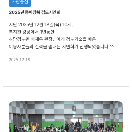
사람중심
2025년 중마장복 검도시연회
지난 2025년 12월 18일(목) 10시,
복지관 강당에서 1년동안
초당검도관 배재우 관장님에게 검도기술을 배운
이용자분들의 실력을 뽐내는 시연회가 진행되었습니다.^^
2025.12.18.