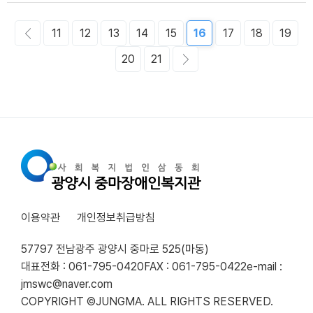
11
12
13
14
15
16
17
18
19
20
21
이용약관
개인정보취급방침
57797 전남광주 광양시 중마로 525(마동)
대표전화 : 061-795-0420
FAX : 061-795-0422
e-mail :
jmswc@naver.com
COPYRIGHT ©JUNGMA. ALL RIGHTS RESERVED.