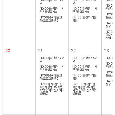
당
당
[10:0
[10:00]최중증 1:1지
[10:00]최중증 1:1지
원/통합
원 / 통합돌봄실
원 /통합돌봄실
[11:0
[11:00]수와한글교
[14:00]볼링/가야볼
실/프로
실/프로그램실 2
링장
[14:0
살장
[17:3
학습자
사업 오
20
21
22
23
[10:00]라인댄스/강
[10:00]건강체조/강
[10:0
당
당
[10:0
[10:00]최중증 1:1지
[10:00]최중증 1:1지
원/통합
원 / 통합돌봄실
원 /통합돌봄실
[11:0
[11:00]수와한글교
[14:00]볼링/가야볼
실/프로
실/프로그램실 2
링장
[14:0
[17:00][행복]느린
[17:00][행복]느린
살장
학습자평생교육지원
학습자평생교육지원
사업(인지학습,사회적
사업(인지학습,사회적
응훈련)
응훈련)