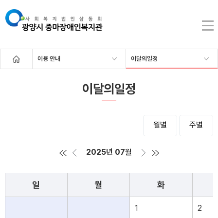
이용 안내
이달의일정
이달의일정
월별
주별
2025년 07월
일
월
화
1
2