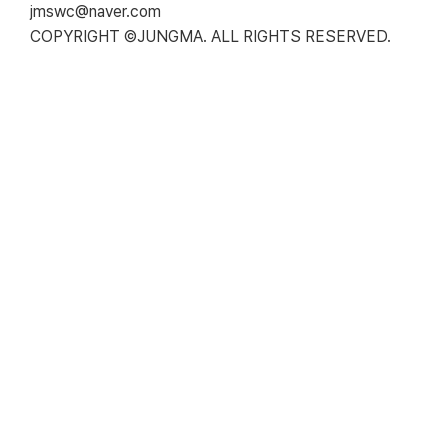
jmswc@naver.com
COPYRIGHT ©JUNGMA. ALL RIGHTS RESERVED.