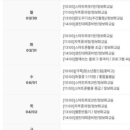
[10:00]스마트파포1반/정보화교실
월
[11:00]자격증과정/정보화교실
03/30
[13:00]윈도우기초(주간활동)/정보화교실
[14:00]경진대회준비반/정보화교실
[10:00]스마트파포1반/정보화교실
[11:00]자격증과정/정보화교실
화
[13:00]스마트폰활용 초급 / 정보화교실
03/31
[14:00]경진대회준비반/정보화교실
[14:00]함께쓰는 블로그 동아리 / 프로그램 4
[10:00][가족]청소년꿈드림(중마고)
수
[10:00]최중증 1:1지원 / 통합돌봄실
04/01
[10:00]스마트파포2반/정보화교실
[11:00]스마트폰활용 중급 / 정보화교실
[10:00]스마트파포2반/정보화교실
목
[11:00]자격증과정/정보화교실
04/02
[13:00]웹툰만들기 / 정보화교실
[14:00]경진대회준비반/정보화교실
금