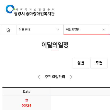
이용 안내
이달의일정
이달의일정
월별
주별
주간일정관리
Date
일
03/29