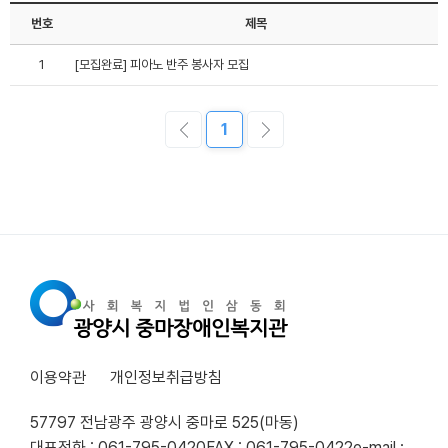
번호
제목
1
[모집완료] 피아노 반주 봉사자 모집
1
이용약관
개인정보취급방침
57797 전남광주 광양시 중마로 525(마동)
대표전화 : 061-795-0420
FAX : 061-795-0422
e-mail :