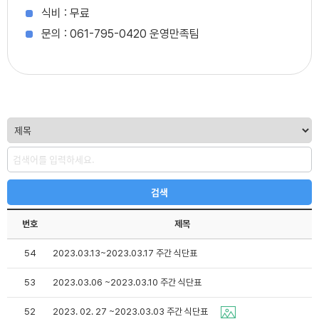
식비 : 무료
문의 : 061-795-0420 운영만족팀
번호
제목
54
2023.03.13~2023.03.17 주간 식단표
53
2023.03.06 ~2023.03.10 주간 식단표
52
2023. 02. 27 ~2023.03.03 주간 식단표