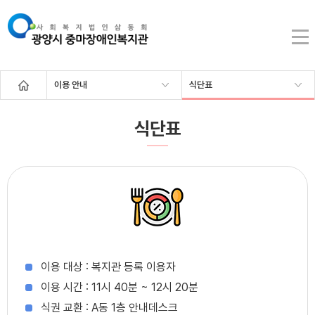
이용 안내
식단표
식단표
이용 대상 : 복지관 등록 이용자
이용 시간 : 11시 40분 ~ 12시 20분
식권 교환 : A동 1층 안내데스크