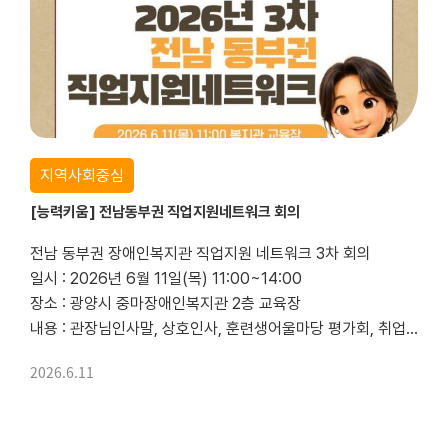
지역사회중심
[능력키움] 전남동부권 직업지원네트워크 회의
전남 동부권 장애인복지관 직업지원 네트워크 3차 회의
일시 : 2026년 6월 11일(목) 11:00~14:00
장소 : 광양시 중마장애인복지관 2층 교육장
내용 : 관장님인사말, 상호인사, 훈련생어울마당 평가회, 취업자어울마당 계획, 기념사진촬영, 점심식사 등
2026.6.11