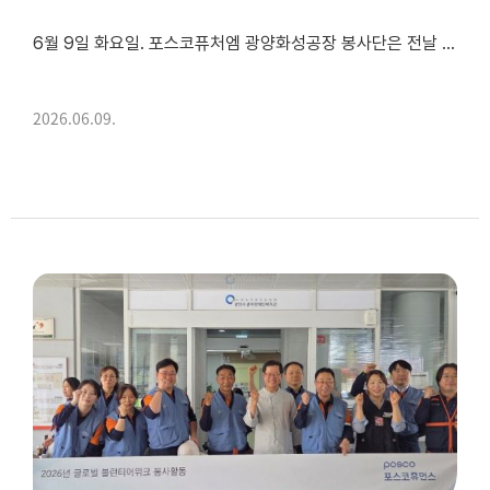
6월 9일 화요일. 포스코퓨처엠 광양화성공장 봉사단은 전날 진상면 이천마을 어르신 가정을 방문해 에어컨 필터 청소를 실시한 데 이어, 이날은 복지관 이용자들이 더욱 쾌적한 환경에서 프로그램에 참여할 수 있...
2026.06.09.