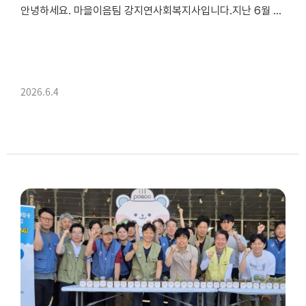
안녕하세요. 마을이음팀 강지연사회복지사입니다.지난 6월 4일, 광양시 광양장애인복지관, 순천대학교 건축학부 이동희 교수님과 건축학부 학생 29명으로 구성된 모니터링단과 함께 ‘2026년 편의시설 모니터링’을 진행했습니다. 이번 모니터링은 ‘걷기 편한 도시 만들기’를 주제로, 장애인과 지역주민 모두가 일상 속에서 안...
2026.6.4