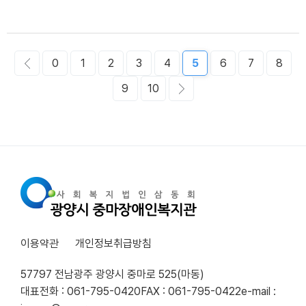
0
1
2
3
4
5
6
7
8
9
10
이용약관
개인정보취급방침
57797 전남광주 광양시 중마로 525(마동)
대표전화 : 061-795-0420
FAX : 061-795-0422
e-mail :