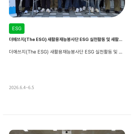
ESG
더애쓰지(The ESG) 새활용재능봉사단 ESG 실천활동 및 새활용물품 나눔
더애쓰지(The ESG) 새활용재능봉사단 ESG 실천활동 및 새활용물품 나눔포스코 글로벌 볼런티어 위크를 맞아 더애쓰지(The ESG)새활용재능봉사단은 자원순환의 가치와 ESG 실천 문화를 확산하기 위한 다양한 활동을 진행하였습니다.태인동 주민들을 대상으로 ESG 체험부스를 운영하여 버려지는 커피찌꺼기를 활용한 점토 방향제 만들기와 커피찌꺼기로 제작한 화분...
2026.6.4~6.5