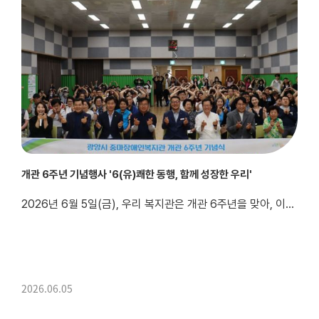
개관 6주년 기념행사 '6(유)쾌한 동행, 함께 성장한 우리'
2026년 6월 5일(금), 우리 복지관은 개관 6주년을 맞아, 이용자 및 보호자, 자원봉사자, 후원자, 지역 관계자분들을 모시고'6(유)쾌한 동행, 함께 성장한 우리'라는 주제로 6주년 기념행사를 진행하였습니다. 행사에 앞서 오전 9시 30분부터 복지관 1층에서는 ESG 캠페인, 인생네컷 포토존 등 다양한 부대행사가 운영되었습니다. 오전 10시 ...
2026.06.05