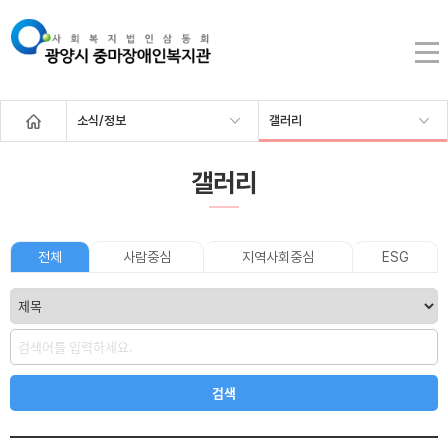
소식/정보
갤러리
갤러리
전체
사람중심
지역사회중심
ESG