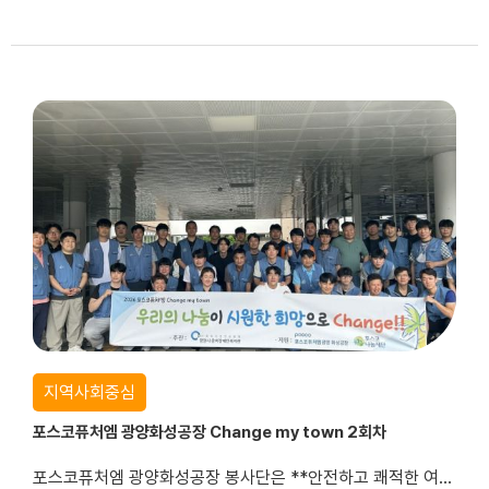
지역사회중심
포스코퓨처엠 광양화성공장 Change my town 2회차
포스코퓨처엠 광양화성공장 봉사단은 **안전하고 쾌적한 여름나기**를 주제로 2026 Change My Town 활동을 진행하고 있습니다.