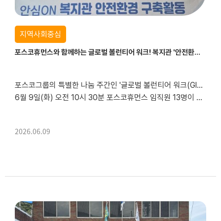
지역사회중심
포스코휴먼스와 함께하는 글로벌 볼런티어 워크! 복지관 '안전환경 개선' 봉사활동
포스코그룹의 특별한 나눔 주간인 '글로벌 볼런티어 워크(Global Volunteer Week)'를 맞아,
6월 9일(화) 오전 10시 30분 포스코휴먼스 임직원 13명이 광양시중마장애인복지관을 찾아주셨습니다.
2026.06.09
이날 임직원분들은 복지관 이용자분들을 위한 냉난방시설 점검활동을 펼쳐주셨습니다....