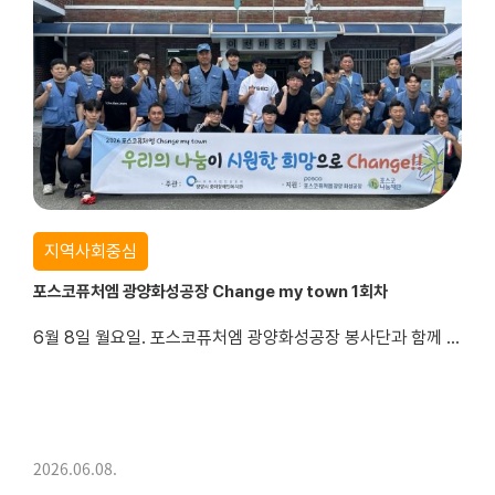
지역사회중심
포스코퓨처엠 광양화성공장 Change my town 1회차
6월 8일 월요일. 포스코퓨처엠 광양화성공장 봉사단과 함께 진상면 이천마을에 방문하여 어르신 가정의 에어컨 필터 청소와 마을 환경정화 활동을 진행하였습니다.
에어컨 필터에 먼지와 오염물질이 쌓이면 냉방 효율이 저하되고 실내 공기질이 나빠질 수 있습니다. 여름철 정기적인 필터 청소를 통해 쾌적한 실내 환경을 유지하...
2026.06.08.