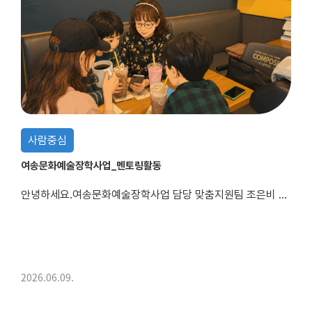
사람중심
여송문화예술장학사업_멘토링활동
안녕하세요.여송문화예술장학사업 담당 맞춤지원팀 조은비 사회복지사입니다:)이번 멘토링 활동은 지역사회와 연결되는 소중한 시간이 되었습니다.지체장애로 인해 평소 주로 가정에서 활동하던 하람이(가명)는 멘토와 함께지역사회 카페를 방문하며 새로운 경험을 쌓아갔습니다.카페에서 자신이 좋아하는 음료를 마시고, 멘토와 동생, 보호자와 함께 이야기를 나누며 자신의 꿈인 ...
2026.06.09.