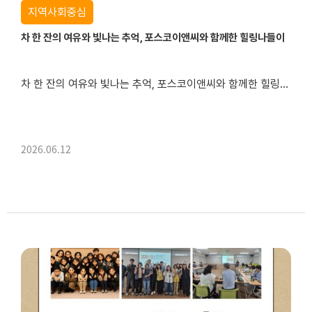
지역사회중심
차 한 잔의 여유와 빛나는 추억, 포스코이앤씨와 함께한 힐링나들이
차 한 잔의 여유와 빛나는 추억, 포스코이앤씨와 함께한 힐링나들이
2026.06.12
6월 12일 아침, 복지관 강당이 평소보다 조금 더 일찍 북적였습니다.오전 9시라는 이른 시간이었지만, 강당 안에는 설렘 가득한 목소리와 웃음소리가 하나둘 모여들고 있었습니다.“오늘 어디 간다고 했죠?...