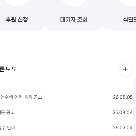
후원 신청
대기자 조회
식단
론보도
사업수행 인력 채용 공고
26.08.05
용 공고
26.08.04
접수 안내
26.03.04