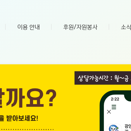
이용 안내
후원/자원봉사
소식