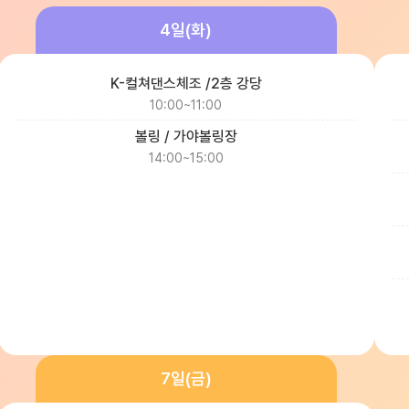
4일(화)
K-컬쳐댄스체조 /2층 강당
10:00~11:00
볼링 / 가야볼링장
14:00~15:00
7일(금)