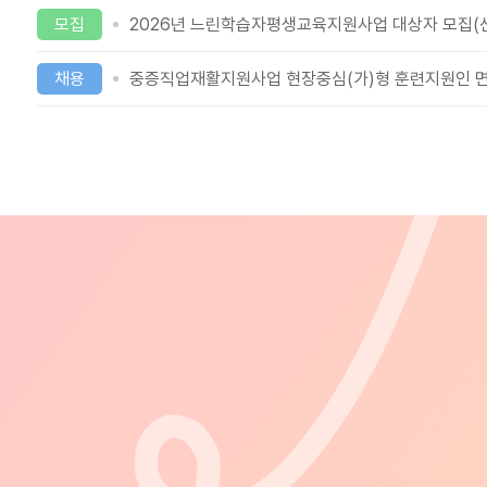
모집
2026년 느린학습자평생교육지원사업 대상자 모집(
채용
중증직업재활지원사업 현장중심(가)형 훈련지원인 면