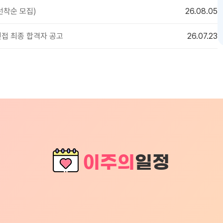
선착순 모집)
26.08.05
접 최종 합격자 공고
26.07.23
이주의
일정