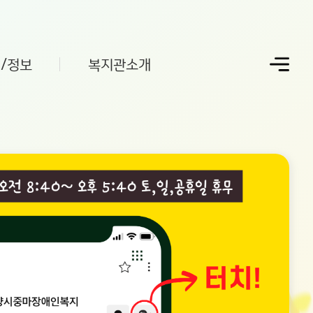
/정보
복지관소개