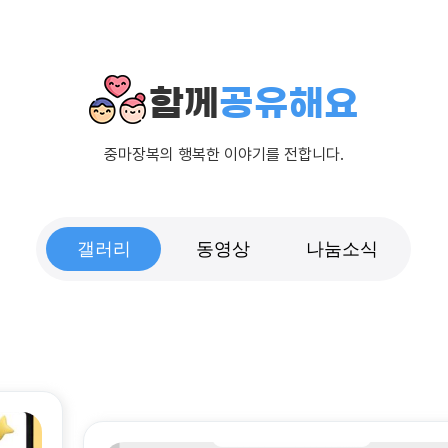
함께
공유해요
중마장복의 행복한 이야기를 전합니다.
갤러리
동영상
나눔소식