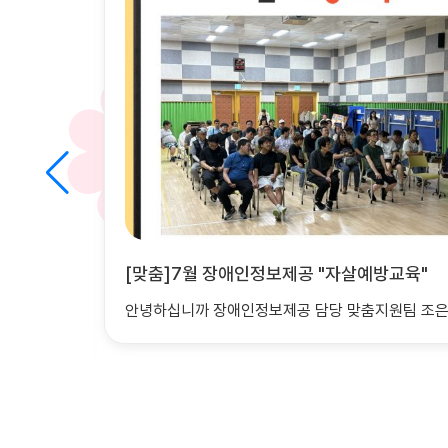
"
[마을이음팀] 7월 1권역재가복지서비스
안녕하십니까 장애인정보제공 담당 맞춤지원팀 조은비 사회복지사 입니다. &nbs..